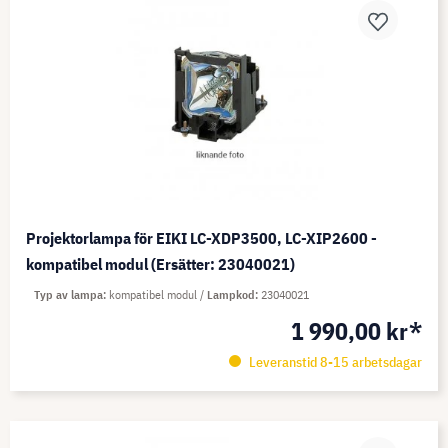
Projektorlampa för EIKI LC-XDP3500, LC-XIP2600 -
kompatibel modul (Ersätter: 23040021)
Typ av lampa
kompatibel modul
Lampkod
23040021
1 990,00 kr*
Leveranstid 8-15 arbetsdagar