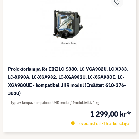
Projektorlampa för EIKI LC-S880, LC-VGA982U, LC-X983,
LC-X990A, LC-XGA982, LC-XGA982U, LC-XGA98OE, LC-
XGA98OUE - kompatibel UHR modul (Ersätter: 610-276-
3010)
Typ av lampa
kompabibel UHR modul
Produktvikt
1 kg
1 299,00 kr*
Leveranstid 8-15 arbetsdagar