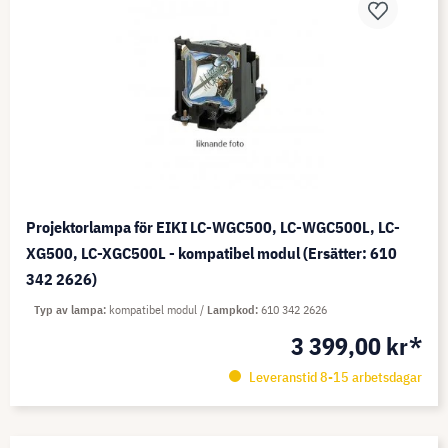
Projektorlampa för EIKI LC-WGC500, LC-WGC500L, LC-
XG500, LC-XGC500L - kompatibel modul (Ersätter: 610
342 2626)
Typ av lampa
kompatibel modul
Lampkod
610 342 2626
3 399,00 kr*
Leveranstid 8-15 arbetsdagar