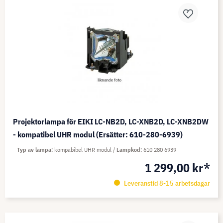
Projektorlampa för EIKI LC-NB2D, LC-XNB2D, LC-XNB2DW
- kompatibel UHR modul (Ersätter: 610-280-6939)
Typ av lampa
kompabibel UHR modul
Lampkod
610 280 6939
1 299,00 kr*
Leveranstid 8-15 arbetsdagar