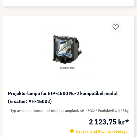
Projektorlampa för EIP-4500 No-2 kompatibel modul
(Ersätter: AH-45002)
Typ av lampa
kompatibel modul
Lampkod
AH-45002
Produktvikt
0,25 kg
2 123,75 kr*
Leveranstid 8-15 arbetsdagar