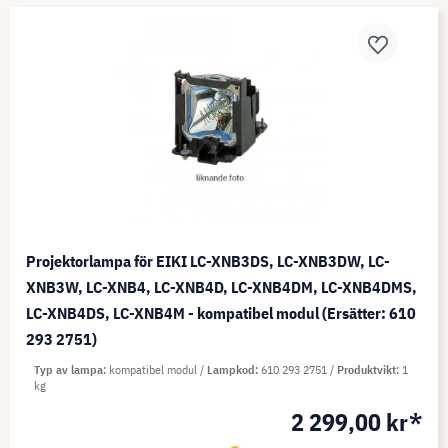
Projektorlampa för EIKI LC-XNB3DS, LC-XNB3DW, LC-
XNB3W, LC-XNB4, LC-XNB4D, LC-XNB4DM, LC-XNB4DMS,
LC-XNB4DS, LC-XNB4M - kompatibel modul (Ersätter: 610
293 2751)
Typ av lampa
kompatibel modul
Lampkod
610 293 2751
Produktvikt
1
kg
2 299,00 kr*