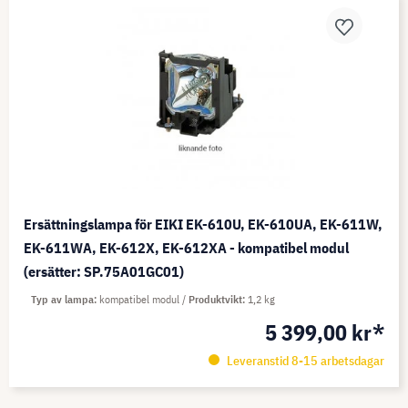
Ersättningslampa för EIKI EK-610U, EK-610UA, EK-611W,
EK-611WA, EK-612X, EK-612XA - kompatibel modul
(ersätter: SP.75A01GC01)
Typ av lampa
kompatibel modul
Produktvikt
1,2 kg
5 399,00 kr*
Leveranstid 8-15 arbetsdagar