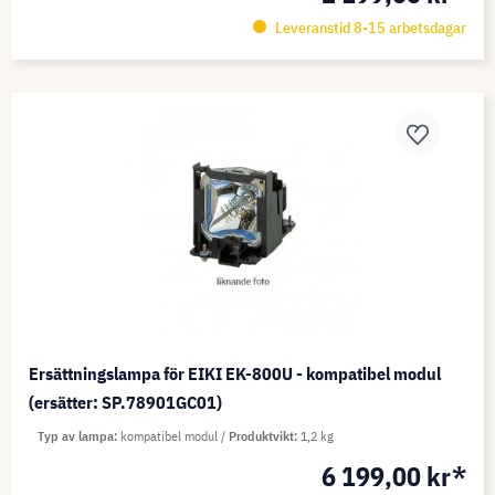
Leveranstid 8-15 arbetsdagar
Ersättningslampa för EIKI EK-800U - kompatibel modul
(ersätter: SP.78901GC01)
Typ av lampa
kompatibel modul
Produktvikt
1,2 kg
6 199,00 kr*