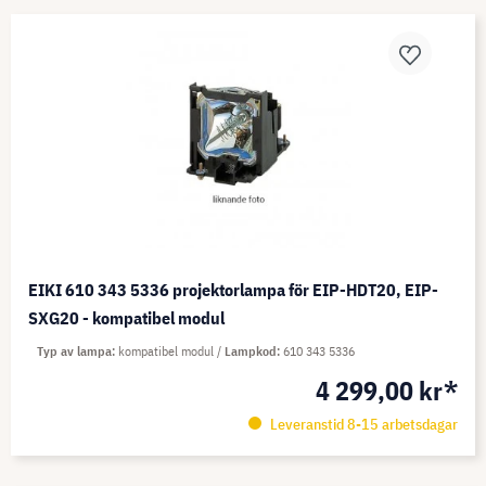
EIKI 610 343 5336 projektorlampa för EIP-HDT20, EIP-
SXG20 - kompatibel modul
Typ av lampa
kompatibel modul
Lampkod
610 343 5336
4 299,00 kr*
Leveranstid 8-15 arbetsdagar