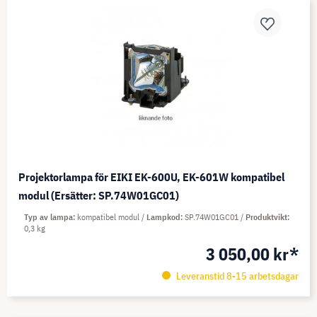
Projektorlampa för EIKI EK-600U, EK-601W kompatibel
modul (Ersätter: SP.74W01GC01)
Typ av lampa
kompatibel modul
Lampkod
SP.74W01GC01
Produktvikt
0,3 kg
3 050,00 kr*
Leveranstid 8-15 arbetsdagar