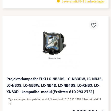
Leveranstid 8-15 arbetsdagar
Projektorlampa för EIKI LC-NB3DS, LC-NB3DW, LC-NB3E,
LC-NB3S, LC-NB3W, LC-NB4D, LC-NB4DS, LC-XNB3, LC-
XNB3D - kompatibel modul (Ersätter: 610 293 2751)
Typ av lampa
kompatibel modul
Lampkod
610 293 2751
Produktvikt
1
kg