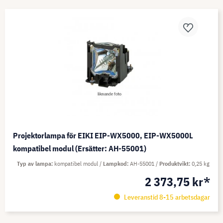
Projektorlampa för EIKI EIP-WX5000, EIP-WX5000L
kompatibel modul (Ersätter: AH-55001)
Typ av lampa
kompatibel modul
Lampkod
AH-55001
Produktvikt
0,25 kg
2 373,75 kr*
Leveranstid 8-15 arbetsdagar