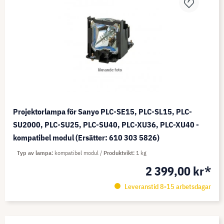
Projektorlampa för Sanyo PLC-SE15, PLC-SL15, PLC-
SU2000, PLC-SU25, PLC-SU40, PLC-XU36, PLC-XU40 -
kompatibel modul (Ersätter: 610 303 5826)
Typ av lampa
kompatibel modul
Produktvikt
1 kg
2 399,00 kr*
Leveranstid 8-15 arbetsdagar