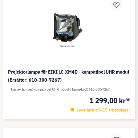
Projektorlampa för EIKI LC-XM4D - kompatibel UHR modul
(Ersätter: 610-300-7267)
Typ av lampa
kompabibel UHR modul
Lampkod
610-300-7267
1 299,00 kr*
Leveranstid 8-15 arbetsdagar