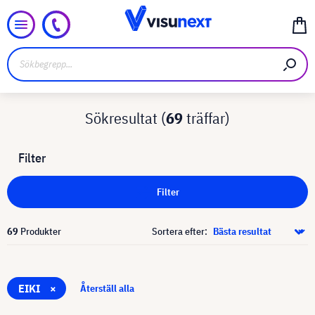
Sökresultat (
69
träffar)
Filter
Filter
69
Produkter
Sortera efter:
EIKI
×
Återställ alla