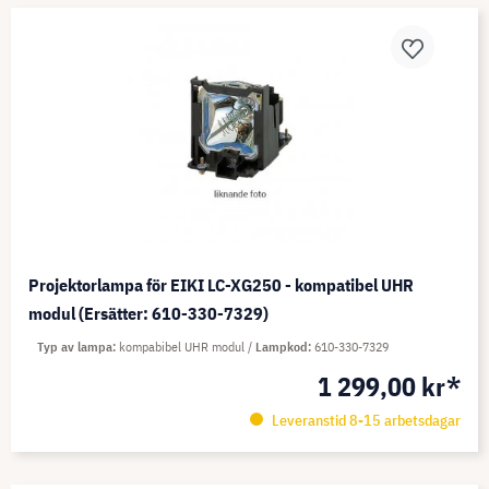
Projektorlampa för EIKI LC-XG250 - kompatibel UHR
modul (Ersätter: 610-330-7329)
Typ av lampa
kompabibel UHR modul
Lampkod
610-330-7329
1 299,00 kr*
Leveranstid 8-15 arbetsdagar