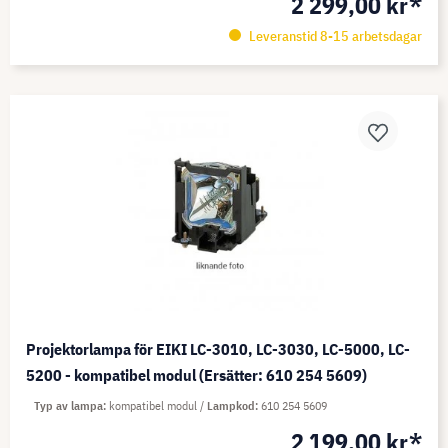
2 299,00 kr*
Leveranstid 8-15 arbetsdagar
Projektorlampa för EIKI LC-3010, LC-3030, LC-5000, LC-
5200 - kompatibel modul (Ersätter: 610 254 5609)
Typ av lampa
kompatibel modul
Lampkod
610 254 5609
2 199,00 kr*