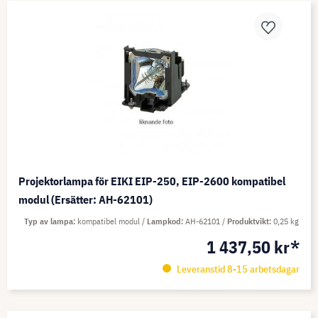
Projektorlampa för EIKI EIP-250, EIP-2600 kompatibel
modul (Ersätter: AH-62101)
Typ av lampa
kompatibel modul
Lampkod
AH-62101
Produktvikt
0,25 kg
1 437,50 kr*
Leveranstid 8-15 arbetsdagar