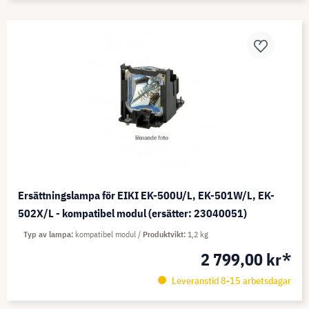
Ersättningslampa för EIKI EK-500U/L, EK-501W/L, EK-
502X/L - kompatibel modul (ersätter: 23040051)
Typ av lampa
kompatibel modul
Produktvikt
1,2 kg
2 799,00 kr*
Leveranstid 8-15 arbetsdagar