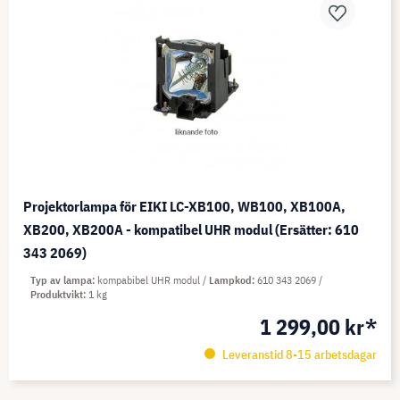
Projektorlampa för EIKI LC-XB100, WB100, XB100A,
XB200, XB200A - kompatibel UHR modul (Ersätter: 610
343 2069)
Typ av lampa
kompabibel UHR modul
Lampkod
610 343 2069
Produktvikt
1 kg
1 299,00 kr*
Leveranstid 8-15 arbetsdagar