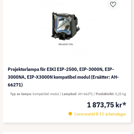
Projektorlampa för EIKI EIP-2500, EIP-3000N, EIP-
3000NA, EIP-X3000N kompatibel modul (Ersätter: AH-
66271)
Typ av lampa
kompatibel modul
Lampkod
AH-66271
Produktvikt
0,25 kg
1 873,75 kr*
Leveranstid 8-15 arbetsdagar