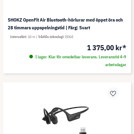
SHOKZ OpenFit Air Bluetooth-hörlurar med öppet öra och
28 timmars uppspelningstid | Färg: Svart
Intervallet
10 m
Trådlös teknologi
EDGE
1 375,00 kr*
I lager. Klar för omedelbar leverans. Leveranstid 4-9
arbetsdagar