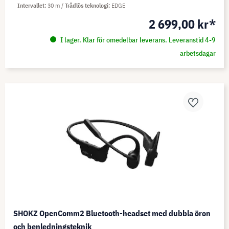
Intervallet
30 m
Trådlös teknologi
EDGE
2 699,00 kr*
I lager. Klar för omedelbar leverans. Leveranstid 4-9
arbetsdagar
SHOKZ OpenComm2 Bluetooth-headset med dubbla öron
och benledningsteknik