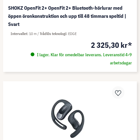
SHOKZ OpenFit 2+ OpenFit 2+ Bluetooth-hörlurar med
öppen öronkonstruktion och upp till 48 timmars speltid |
Svart
Intervallet
10 m
Trådlös teknologi
EDGE
2 325,30 kr*
I lager. Klar för omedelbar leverans. Leveranstid 4-9
arbetsdagar