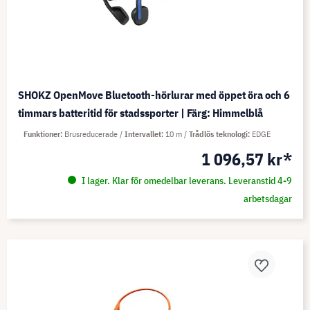
SHOKZ OpenMove Bluetooth-hörlurar med öppet öra och 6
timmars batteritid för stadssporter | Färg: Himmelblå
Funktioner
Brusreducerade
Intervallet
10 m
Trådlös teknologi
EDGE
1 096,57 kr*
I lager. Klar för omedelbar leverans. Leveranstid 4-9
arbetsdagar