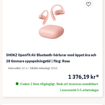
SHOKZ OpenFit Air Bluetooth-hörlurar med öppet öra och
28 timmars uppspelningstid | Färg: Rosa
Intervallet
10 m
Trådlös teknologi
EDGE
1 376,19 kr*
Endast 2 finns tillgängligt. Redo att levereras omedelbart.
Leveranstid 3-5 arbetsdagar