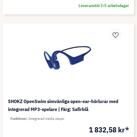
Leveranstid 3-5 arbetsdagar
SHOKZ OpenSwim simvänliga open-ear-hörlurar med
integrerad MP3-spelare | Färg: Safirblå
Funktioner
Integrerad media player
1 832,58 kr*