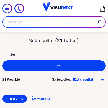
Sökresultat (
21
träffar)
Filter
Filter
21
Produkter
Sortera efter:
SHOKZ
×
Återställ alla