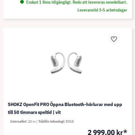
Endast 1 finns tillgängligt. Redo att levereras omedelbart.
Leveranstid 3-5 arbetsdagar
SHOKZ OpenFit PRO Öppna Bluetooth-hörlurar med upp
till 50 timmars speltid | vit
Intervallet
10 m
Trådlös teknologi
EDGE
2 999,00 kr*