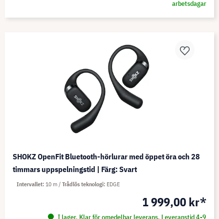
arbetsdagar
SHOKZ OpenFit Bluetooth-hörlurar med öppet öra och 28
timmars uppspelningstid | Färg: Svart
Intervallet
10 m
Trådlös teknologi
EDGE
1 999,00 kr*
I lager. Klar för omedelbar leverans. Leveranstid 4-9