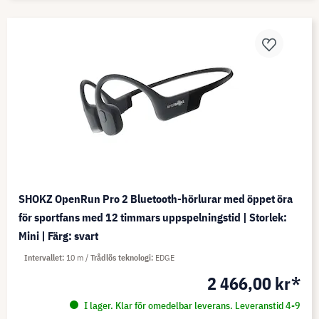
SHOKZ OpenRun Pro 2 Bluetooth-hörlurar med öppet öra
för sportfans med 12 timmars uppspelningstid | Storlek:
Mini | Färg: svart
Intervallet
10 m
Trådlös teknologi
EDGE
2 466,00 kr*
I lager. Klar för omedelbar leverans. Leveranstid 4-9