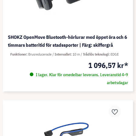
SHOKZ OpenMove Bluetooth-hörlurar med öppet öra och 6
timmars batteritid för stadssporter | Färg: skiffergrå
Funktioner
Brusreducerade
Intervallet
10 m
Trådlös teknologi
EDGE
1 096,57 kr*
I lager. Klar för omedelbar leverans. Leveranstid 4-9
arbetsdagar