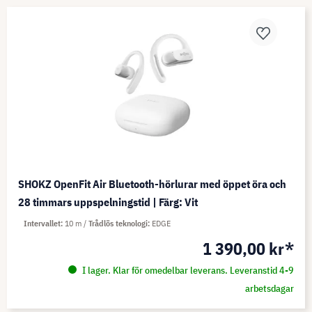
SHOKZ OpenFit Air Bluetooth-hörlurar med öppet öra och
28 timmars uppspelningstid | Färg: Vit
Intervallet
10 m
Trådlös teknologi
EDGE
1 390,00 kr*
I lager. Klar för omedelbar leverans. Leveranstid 4-9
arbetsdagar