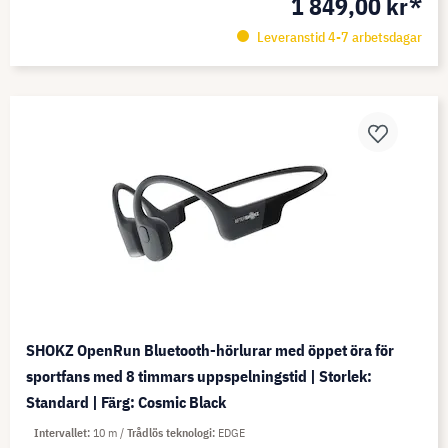
1 849,00 kr*
Leveranstid 4-7 arbetsdagar
SHOKZ OpenRun Bluetooth-hörlurar med öppet öra för
sportfans med 8 timmars uppspelningstid | Storlek:
Standard | Färg: Cosmic Black
Intervallet
10 m
Trådlös teknologi
EDGE