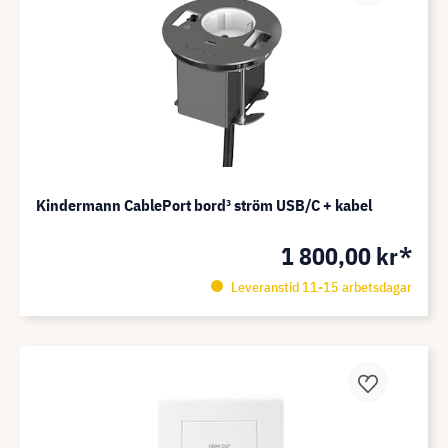
Kindermann CablePort bord³ ström USB/C + kabel
1 800,00 kr*
Leveranstid 11-15 arbetsdagar