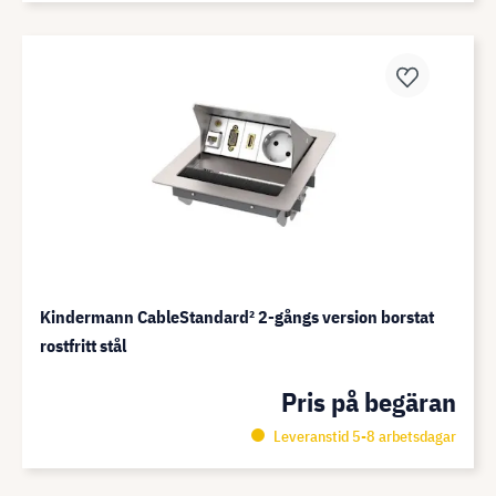
Kindermann CableStandard² 2-gångs version borstat
rostfritt stål
Pris på begäran
Leveranstid 5-8 arbetsdagar