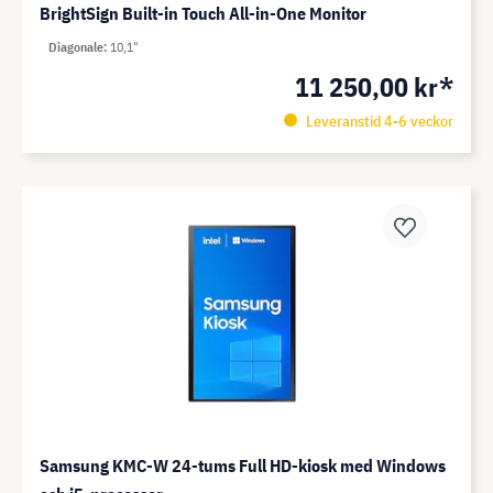
BrightSign Built-in Touch All-in-One Monitor
Diagonale
10,1"
11 250,00 kr*
Leveranstid 4-6 veckor
Samsung KMC-W 24-tums Full HD-kiosk med Windows