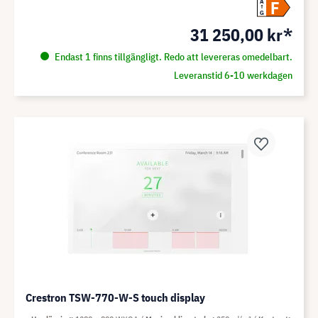
F
A
G
31 250,00 kr*
Endast 1 finns tillgängligt. Redo att levereras omedelbart.
Leveranstid 6-10 werkdagen
Crestron TSW-770-W-S touch display