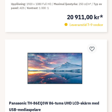
Upplösning
1920 x 1080 Full HD
Maximal ljusstyrka
250 cd/m²
Typ av
panel
ADS
Kontrast
1 000 :1
20 911,00 kr*
Leveranstid 7-9 veckor
Panasonic TH-86EQ3W 86-tums UHD LCD-skärm med
USB-mediaspelare