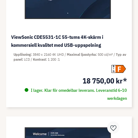
ViewSonic CDE5531-1C 55-tums 4K-skärm i
kommersiell kvalitet med USB-uppspelning
Upplösning
3840 x 2160 4K UHD
Maximal ljusstyrka
500 cd/m²
Typ av
panel
LCD
Kontrast
1 200 :1
F
A
G
18 750,00 kr*
I lager. Klar för omedelbar leverans. Leveranstid 6-10
werkdagen