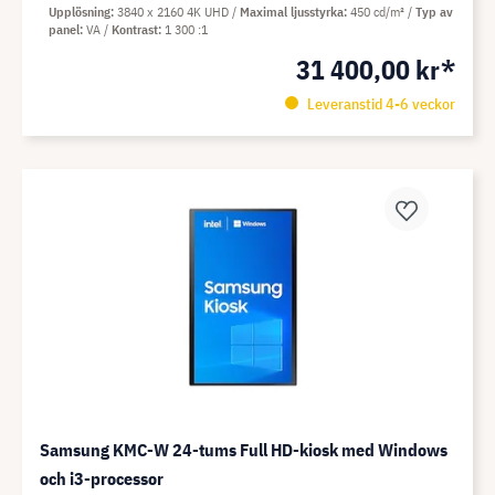
Upplösning
3840 x 2160 4K UHD
Maximal ljusstyrka
450 cd/m²
Typ av
panel
VA
Kontrast
1 300 :1
31 400,00 kr*
Leveranstid 4-6 veckor
Samsung KMC-W 24-tums Full HD-kiosk med Windows
och i3-processor