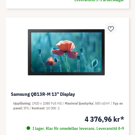
Samsung QB13R-M 13" Display
Upplösning
1920 x 1080 Full HD
Maximal ljusstyrka
500 cd/m²
Typ av
panel
IPS
Kontrast
10 000 :1
4 376,96 kr*
I lager. Klar för omedelbar leverans. Leveranstid 4-9