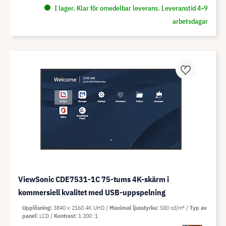
I lager. Klar för omedelbar leverans. Leveranstid 4-9
arbetsdagar
ViewSonic CDE7531-1C 75-tums 4K-skärm i
kommersiell kvalitet med USB-uppspelning
Upplösning
3840 x 2160 4K UHD
Maximal ljusstyrka
500 cd/m²
Typ av
panel
LCD
Kontrast
1 200 :1