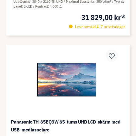
Upplösning
3840 x 2160 4K UHD
Maximal ljusstyrka
350 cd/m²
Typ av
panel
E-LED
Kontrast
4 000 :1
31 829,00 kr*
Leveranstid 4-7 arbetsdagar
Panasonic TH-65EQ3W 65-tums UHD LCD-skärm med
USB-mediaspelare