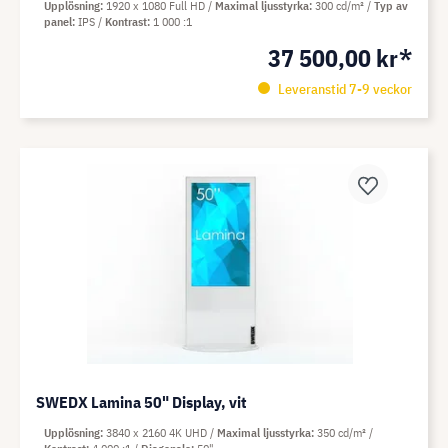
Upplösning
1920 x 1080 Full HD
Maximal ljusstyrka
300 cd/m²
Typ av
panel
IPS
Kontrast
1 000 :1
37 500,00 kr*
Leveranstid 7-9 veckor
SWEDX Lamina 50" Display, vit
Upplösning
3840 x 2160 4K UHD
Maximal ljusstyrka
350 cd/m²