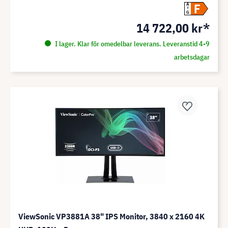
F
A
G
14 722,00 kr*
I lager. Klar för omedelbar leverans. Leveranstid 4-9
arbetsdagar
ViewSonic VP3881A 38" IPS Monitor, 3840 x 2160 4K