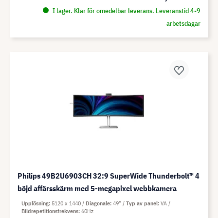
I lager. Klar för omedelbar leverans. Leveranstid 4-9
arbetsdagar
Philips 49B2U6903CH 32:9 SuperWide Thunderbolt™ 4
böjd affärsskärm med 5-megapixel webbkamera
Upplösning
5120 x 1440
Diagonale
49"
Typ av panel
VA
Bildrepetitionsfrekvens
60Hz