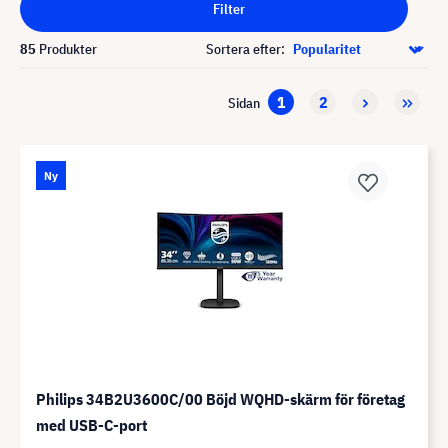
Filter
85
Produkter
Sortera efter:
1
2
Sidan
Ny
Philips 34B2U3600C/00 Böjd WQHD-skärm för företag
med USB-C-port