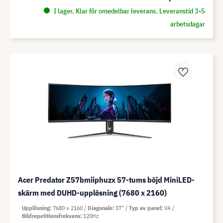
I lager. Klar för omedelbar leverans. Leveranstid 3-5
arbetsdagar
Acer Predator Z57bmiiphuzx 57-tums böjd MiniLED-
skärm med DUHD-upplösning (7680 x 2160)
Upplösning
7680 x 2160
Diagonale
57"
Typ av panel
VA
Bildrepetitionsfrekvens
120Hz