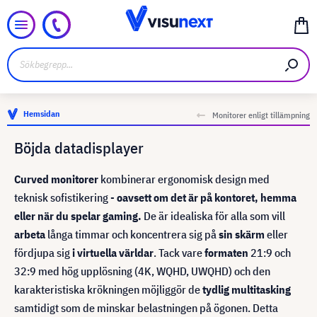
Hemsidan
Monitorer enligt tillämpning
Böjda datadisplayer
Curved monitorer
kombinerar ergonomisk design med
teknisk sofistikering -
oavsett om det är på kontoret, hemma
eller när du spelar gaming.
De är idealiska för alla som vill
arbeta
långa timmar och koncentrera sig på
sin skärm
eller
fördjupa sig
i virtuella världar
. Tack vare
formaten
21:9 och
32:9 med hög upplösning (4K, WQHD, UWQHD) och den
karakteristiska krökningen möjliggör de
tydlig multitasking
samtidigt som de minskar belastningen på ögonen. Detta