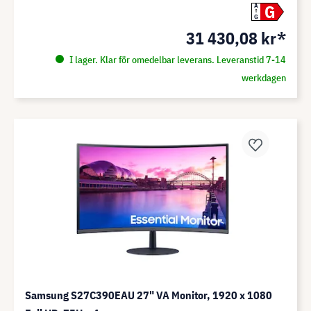
G
A
G
31 430,08 kr*
I lager. Klar för omedelbar leverans. Leveranstid 7-14
werkdagen
Samsung S27C390EAU 27" VA Monitor, 1920 x 1080