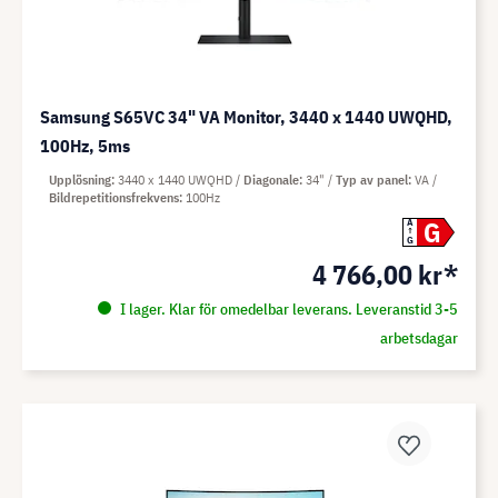
Samsung S65VC 34" VA Monitor, 3440 x 1440 UWQHD,
100Hz, 5ms
Upplösning
3440 x 1440 UWQHD
Diagonale
34"
Typ av panel
VA
Bildrepetitionsfrekvens
100Hz
G
A
G
4 766,00 kr*
I lager. Klar för omedelbar leverans. Leveranstid 3-5
arbetsdagar