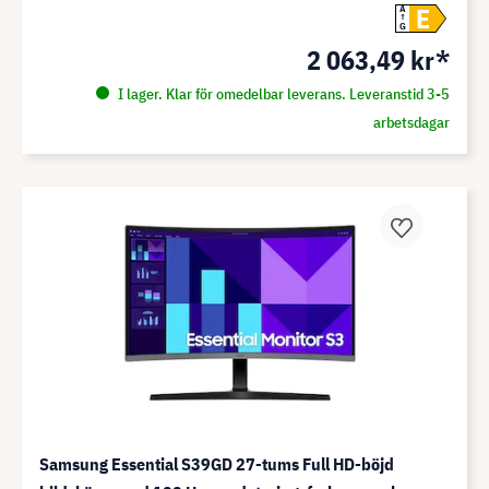
E
A
G
2 063,49 kr*
I lager. Klar för omedelbar leverans. Leveranstid 3-5
arbetsdagar
Samsung Essential S39GD 27-tums Full HD-böjd