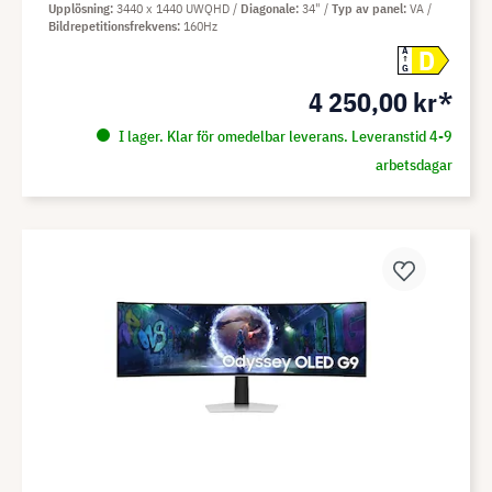
Upplösning
3440 x 1440 UWQHD
Diagonale
34"
Typ av panel
VA
Bildrepetitionsfrekvens
160Hz
D
A
G
4 250,00 kr*
I lager. Klar för omedelbar leverans. Leveranstid 4-9
arbetsdagar