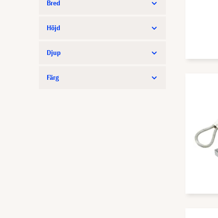
Bred
Höjd
Djup
Färg