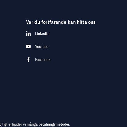
Var du fortfarande kan hitta oss
LinkedIn
YouTube
Facebook
öjligt erbjuder vi många betalningsmetoder.