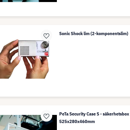
Sonic Shock lim (2-komponentslim)
PeTa Security Case S - säkerhetsbox 
525x280x460mm