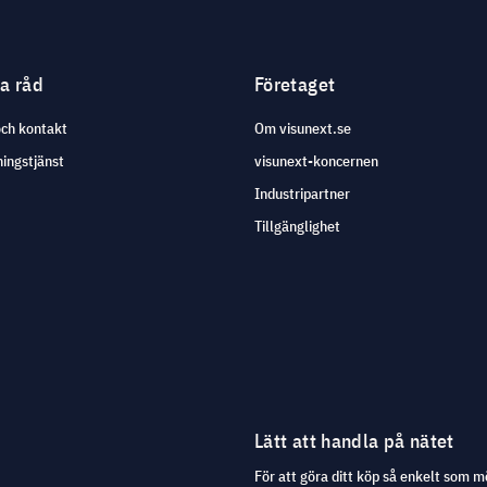
ga råd
Företaget
och kontakt
Om visunext.se
ingstjänst
visunext-koncernen
Industripartner
Tillgänglighet
Lätt att handla på nätet
För att göra ditt köp så enkelt som m