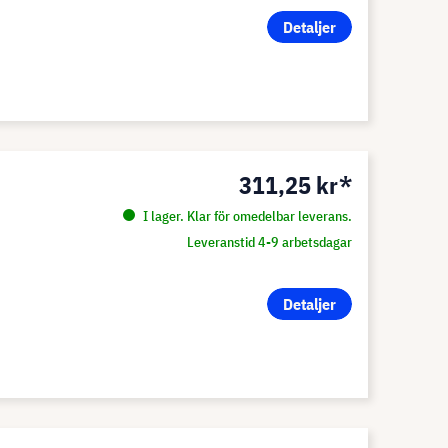
Detaljer
311,25 kr*
I lager. Klar för omedelbar leverans.
Leveranstid 4-9 arbetsdagar
Detaljer