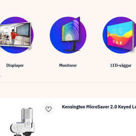
Displayer
Monitorer
LED-väggar
r
Kensington MicroSaver 2.0 Keyed L