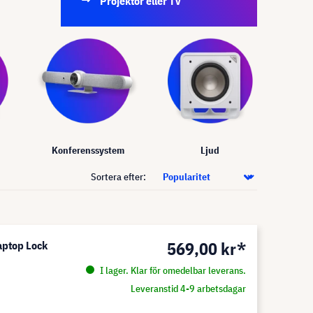
Projektor eller TV
Konferenssystem
Ljud
Sortera efter:
569,00 kr*
aptop Lock
I lager. Klar för omedelbar leverans.
Leveranstid 4-9 arbetsdagar