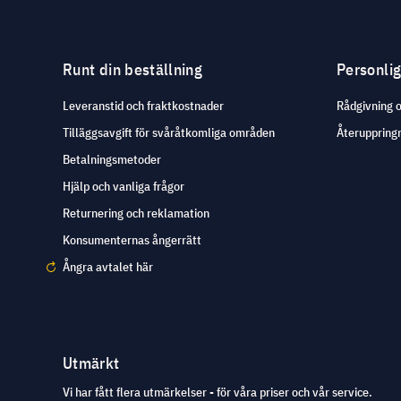
Runt din beställning
Personli
Leveranstid och fraktkostnader
Rådgivning 
Tilläggsavgift för svåråtkomliga områden
Återuppringn
Betalningsmetoder
Hjälp och vanliga frågor
Returnering och reklamation
Konsumenternas ångerrätt
Ångra avtalet här
Utmärkt
Vi har fått flera utmärkelser - för våra priser och vår service.