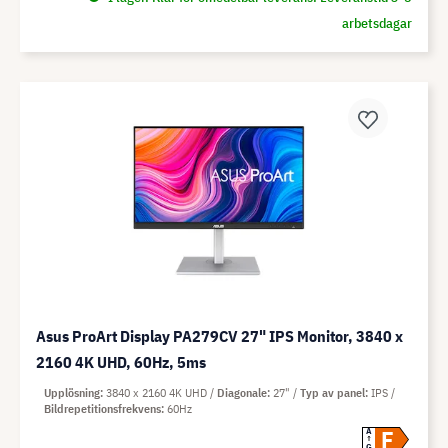
arbetsdagar
Asus ProArt Display PA279CV 27" IPS Monitor, 3840 x
2160 4K UHD, 60Hz, 5ms
Upplösning
3840 x 2160 4K UHD
Diagonale
27"
Typ av panel
IPS
Bildrepetitionsfrekvens
60Hz
F
A
G