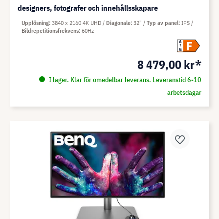
designers, fotografer och innehållsskapare
Upplösning
3840 x 2160 4K UHD
Diagonale
32"
Typ av panel
IPS
Bildrepetitionsfrekvens
60Hz
F
A
G
8 479,00 kr*
I lager. Klar för omedelbar leverans. Leveranstid 6-10
arbetsdagar