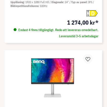
Upplösning
1920 x 1080 Full HD
Diagonale
24"
Typ av panel
IPS
Bildrepetitionsfrekvens
100Hz
D
A
G
1 274,00 kr*
Endast 4 finns tillgängligt. Redo att levereras omedelbart.
Leveranstid 3-5 arbetsdagar