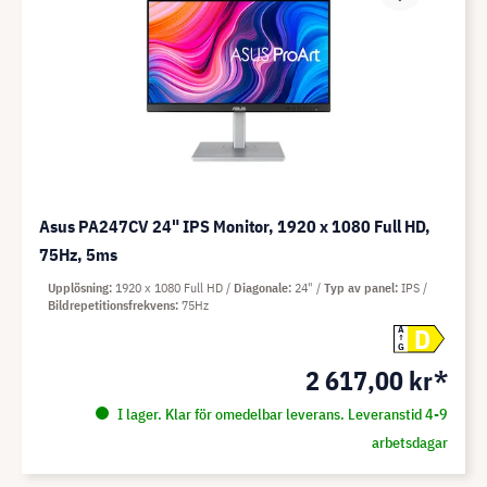
Asus PA247CV 24" IPS Monitor, 1920 x 1080 Full HD,
75Hz, 5ms
Upplösning
1920 x 1080 Full HD
Diagonale
24"
Typ av panel
IPS
Bildrepetitionsfrekvens
75Hz
D
A
G
2 617,00 kr*
I lager. Klar för omedelbar leverans. Leveranstid 4-9
arbetsdagar