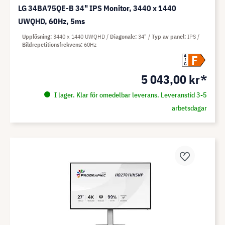
LG 34BA75QE-B 34" IPS Monitor, 3440 x 1440
UWQHD, 60Hz, 5ms
Upplösning
3440 x 1440 UWQHD
Diagonale
34"
Typ av panel
IPS
Bildrepetitionsfrekvens
60Hz
F
A
G
5 043,00 kr*
I lager. Klar för omedelbar leverans. Leveranstid 3-5
arbetsdagar