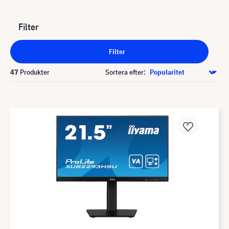
Filter
Filter
47
Produkter
Sortera efter: