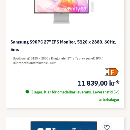
Samsung S90PC 27" IPS Monitor, 5120 x 2880, 60Hz,
5ms
Upplösning
5120 x 2880
Diagonale
27"
Typ av panel
IPS
Bildrepetitionsfrekvens
60Hz
F
A
G
11 839,00 kr*
I lager. Klar för omedelbar leverans. Leveranstid 3-5
arbetsdagar