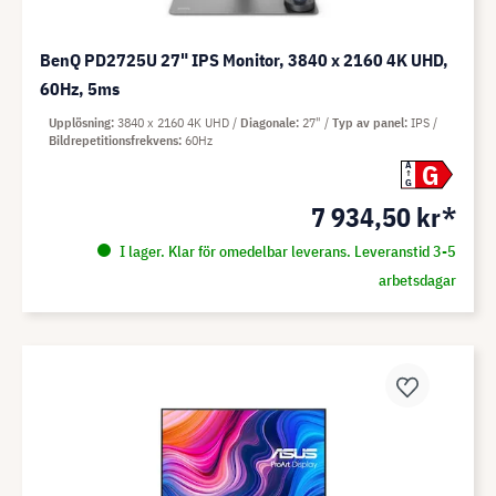
BenQ PD2725U 27" IPS Monitor, 3840 x 2160 4K UHD,
60Hz, 5ms
Upplösning
3840 x 2160 4K UHD
Diagonale
27"
Typ av panel
IPS
Bildrepetitionsfrekvens
60Hz
G
A
G
7 934,50 kr*
I lager. Klar för omedelbar leverans. Leveranstid 3-5
arbetsdagar