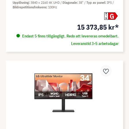
Upplösning
3840 x 2160 4K UHD
Diagonale
38"
Typ av panel
IPS
Bildrepetitionsfrekvens
100Hz
G
A
G
15 373,85 kr*
Endast 5 finns tillgängligt. Redo att levereras omedelbart.
Leveranstid 3-5 arbetsdagar