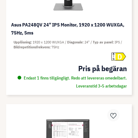
Asus PA248QV 24" IPS Monitor, 1920 x 1200 WUXGA,
75Hz, 5ms
Upplösning
1920 x 1200 WUXGA
Diagonale
24"
Typ av panel
IPS
Bildrepetitionsfrekvens
75Hz
D
A
G
Pris på begäran
Endast 1 finns tillgängligt. Redo att levereras omedelbart.
Leveranstid 3-5 arbetsdagar