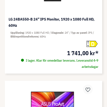
LG 24BA550-B 24" IPS Monitor, 1920 x 1080 Full HD,
60Hz
Upplösning
1920 x 1080 Full HD
Diagonale
24"
Typ av panel
IPS
Bildrepetitionsfrekvens
60Hz
D
A
G
1 741,00 kr*
I lager. Klar för omedelbar leverans. Leveranstid 4-9
arbetsdagar