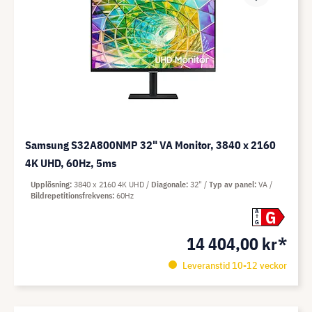
Samsung S32A800NMP 32" VA Monitor, 3840 x 2160
4K UHD, 60Hz, 5ms
Upplösning
3840 x 2160 4K UHD
Diagonale
32"
Typ av panel
VA
Bildrepetitionsfrekvens
60Hz
G
A
G
14 404,00 kr*
Leveranstid 10-12 veckor