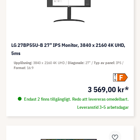
LG 27BP55U-B 27" IPS Monitor, 3840 x 2160 4K UHD,
5ms
Upplösning
3840 x 2160 4K UHD
Diagonale
27"
Typ av panel
IPS
Format
16:9
F
A
G
3 569,00 kr*
Endast 2 finns tillgängligt. Redo att levereras omedelbart.
Leveranstid 3-5 arbetsdagar