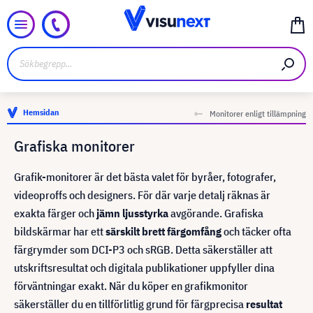
Hemsidan
Monitorer enligt tillämpning
Grafiska monitorer
Grafik-monitorer är det bästa valet för byråer, fotografer,
videoproffs och designers. För där varje detalj räknas är
exakta färger och
jämn ljusstyrka
avgörande. Grafiska
bildskärmar har ett
särskilt brett färgomfång
och täcker ofta
färgrymder som DCI-P3 och sRGB. Detta säkerställer att
utskriftsresultat och digitala publikationer uppfyller dina
förväntningar exakt. När du köper en grafikmonitor
säkerställer du en tillförlitlig grund för färgprecisa
resultat