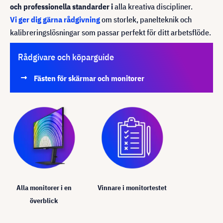
och professionella standarder i
alla kreativa discipliner.
Vi ger dig gärna rådgivning
om storlek, panelteknik och
kalibreringslösningar som passar perfekt för ditt arbetsflöde.
Rådgivare och köparguide
Fästen för skärmar och monitorer
Alla monitorer i en
Vinnare i monitortestet
överblick