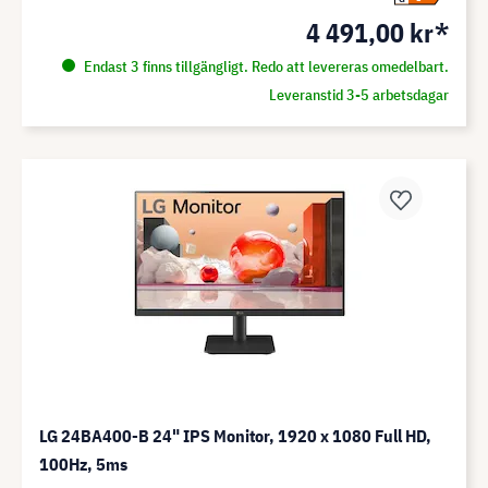
4 491,00 kr*
Endast 3 finns tillgängligt. Redo att levereras omedelbart.
Leveranstid 3-5 arbetsdagar
LG 24BA400-B 24" IPS Monitor, 1920 x 1080 Full HD,
100Hz, 5ms