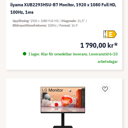
iiyama XUB2293HSU-B7 Monitor, 1920 x 1080 Full HD,
100Hz, 1ms
Upplösning
1920 x 1080 Full HD
Diagonale
21,5"
Bildrepetitionsfrekvens
100Hz
Format
16:9
E
A
G
1 790,00 kr*
I lager. Klar för omedelbar leverans. Leveranstid 6-10
arbetsdagar