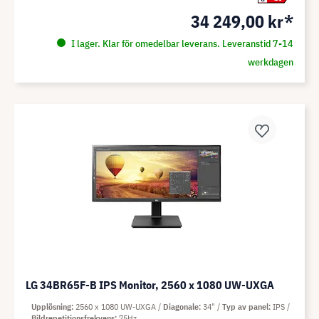
34 249,00 kr*
I lager. Klar för omedelbar leverans. Leveranstid 7-14
werkdagen
LG 34BR65F-B IPS Monitor, 2560 x 1080 UW-UXGA
Upplösning
2560 x 1080 UW-UXGA
Diagonale
34"
Typ av panel
IPS
Bildrepetitionsfrekvens
75Hz