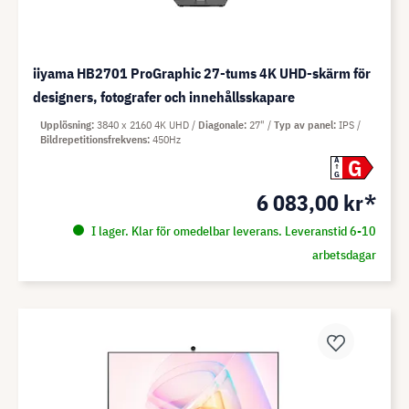
iiyama HB2701 ProGraphic 27-tums 4K UHD-skärm för
designers, fotografer och innehållsskapare
Upplösning
3840 x 2160 4K UHD
Diagonale
27"
Typ av panel
IPS
Bildrepetitionsfrekvens
450Hz
G
A
G
6 083,00 kr*
I lager. Klar för omedelbar leverans. Leveranstid 6-10
arbetsdagar