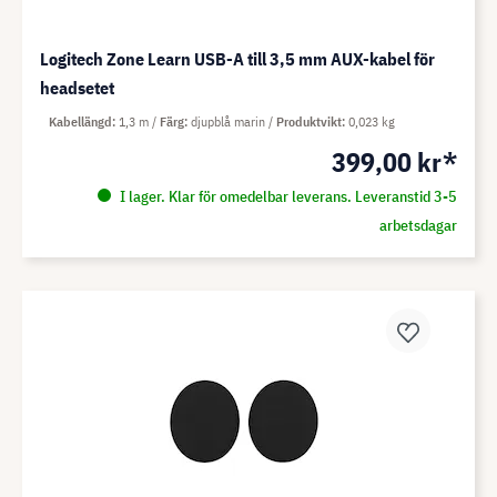
Logitech Zone Learn USB-A till 3,5 mm AUX-kabel för
headsetet
Kabellängd
1,3 m
Färg
djupblå marin
Produktvikt
0,023 kg
399,00 kr*
I lager. Klar för omedelbar leverans. Leveranstid 3-5
arbetsdagar