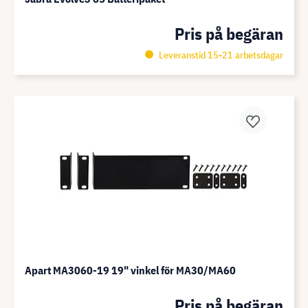
Pris på begäran
Leveranstid 15-21 arbetsdagar
Apart MA3060-19 19" vinkel för MA30/MA60
Pris på begäran