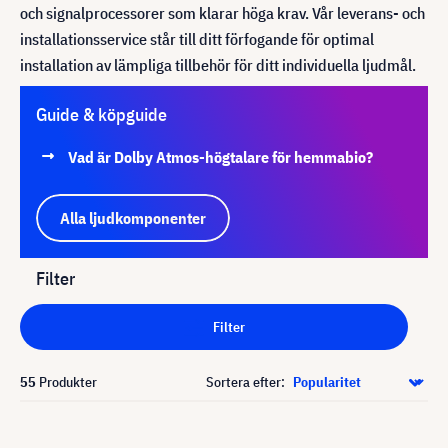
och signalprocessorer som klarar höga krav. Vår leverans- och
installationsservice står till ditt förfogande för optimal
installation av lämpliga tillbehör för ditt individuella ljudmål.
Guide & köpguide
Vad är Dolby Atmos-högtalare för hemmabio?
Alla ljudkomponenter
Filter
Filter
55
Produkter
Sortera efter: