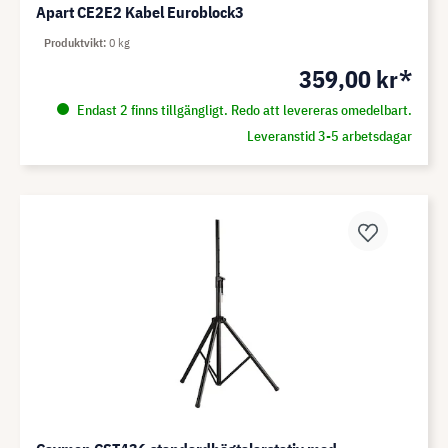
Apart CE2E2 Kabel Euroblock3
Produktvikt
0 kg
359,00 kr*
Endast 2 finns tillgängligt. Redo att levereras omedelbart.
Leveranstid 3-5 arbetsdagar