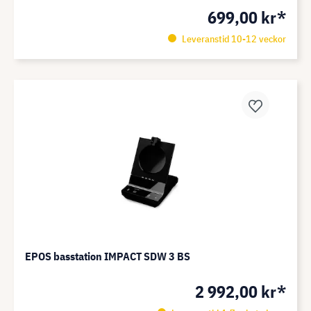
699,00 kr*
Leveranstid 10-12 veckor
EPOS basstation IMPACT SDW 3 BS
2 992,00 kr*