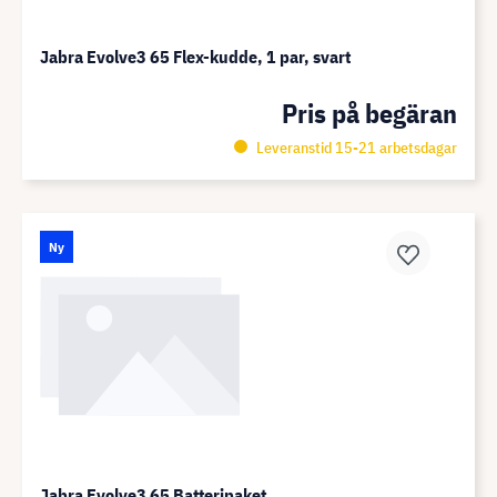
Jabra Evolve3 65 Flex-kudde, 1 par, svart
Pris på begäran
Leveranstid 15-21 arbetsdagar
Ny
Jabra Evolve3 65 Batteripaket