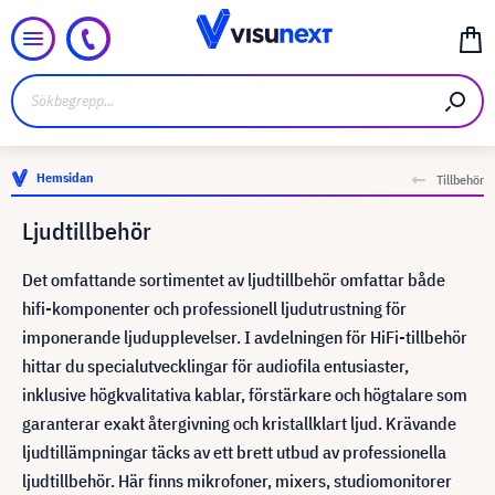
Hemsidan
Tillbehör
Ljudtillbehör
Det omfattande sortimentet av ljudtillbehör omfattar både
hifi-komponenter och professionell ljudutrustning för
imponerande ljudupplevelser. I avdelningen för HiFi-tillbehör
hittar du specialutvecklingar för audiofila entusiaster,
inklusive högkvalitativa kablar, förstärkare och högtalare som
garanterar exakt återgivning och kristallklart ljud. Krävande
ljudtillämpningar täcks av ett brett utbud av professionella
ljudtillbehör. Här finns mikrofoner, mixers, studiomonitorer