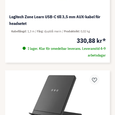
Logitech Zone Learn USB-C till 3,5 mm AUX-kabel för
headsetet
Kabellängd
1,3 m
Färg
djupblå marin
Produktvikt
0,02 kg
330,88 kr*
I lager. Klar för omedelbar leverans. Leveranstid 4-9
arbetsdagar