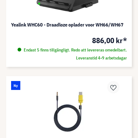
Yealink WHC60 - Draadloze oplader voor WH66/WH67
886,00 kr*
Endast 5 finns tillgängligt. Redo att levereras omedelbart.
Leveranstid 4-9 arbetsdagar
Ny