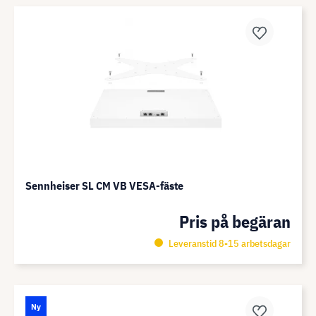
Sennheiser SL CM VB VESA-fäste
Pris på begäran
Leveranstid 8-15 arbetsdagar
Ny