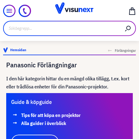
Hemsidan
Förlängningar
Panasonic Förlängningar
I den här kategorin hittar du en mängd olika tillägg, t.ex. kort
eller trådlösa enheter för din Panasonic-projektor.
Guide & köpguide
Tips för att köpa en projektor
Alla guider i överblick