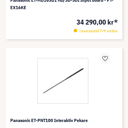
Panasonic ET-MD16SD1 HD/SD-SDI Input board - PT-
EX16KE
34 290,00 kr*
Leveranstid 7-9 veckor
Panasonic ET-PNT100 Interaktiv Pekare