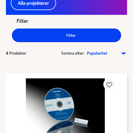
Alla projektorer
Filter
Filter
4
Produkter
Sortera efter: