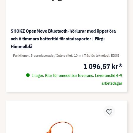
SHOKZ OpenMove Bluetooth-hörlurar med öppet öra
och 6 timmars batteritid för stadssporter | Färg:
Himmelblå
Funktioner
Brusreducerade
Intervallet
10 m
Trådlös teknologi
EDGE
1 096,57 kr*
I lager. Klar för omedelbar leverans. Leveranstid 4-9
arbetsdagar