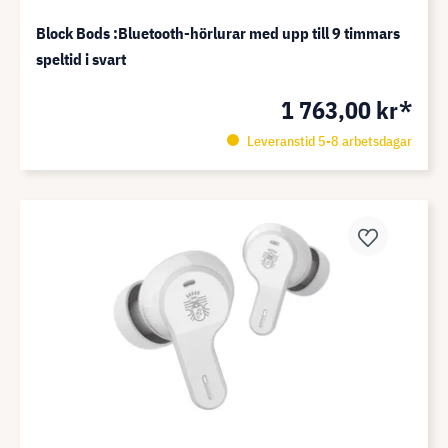
Block Bods :Bluetooth-hörlurar med upp till 9 timmars
speltid i svart
1 763,00 kr*
Leveranstid 5-8 arbetsdagar