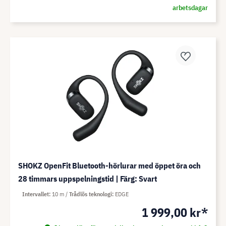
arbetsdagar
SHOKZ OpenFit Bluetooth-hörlurar med öppet öra och
28 timmars uppspelningstid | Färg: Svart
Intervallet
10 m
Trådlös teknologi
EDGE
1 999,00 kr*