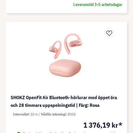
Leveranstid 3-5 arbetsdagar
SHOKZ OpenFit Air Bluetooth-hörlurar med öppet öra
och 28 timmars uppspelningstid | Färg: Rosa
Intervallet
10 m
Trådlös teknologi
EDGE
1 376,19 kr*