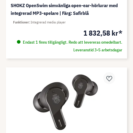
SHOKZ OpenSwim simvänliga open-ear-hörlurar med
integrerad MP3-spelare | Färg: Safirblå
Funktioner
Integrerad media player
1 832,58 kr*
Endast 1 finns tillgängligt. Redo att levereras omedelbart.
Leveranstid 3-5 arbetsdagar