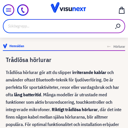
Hemsidan
Hörlurar
Trådlösa hörlurar
Trådlösa hörlurar gör att du slipper
irriterande kablar
och
använder oftast Bluetooth-teknik för ljudöverföring. De är
perfekta för sportaktiviteter, resor eller vardagsbruk och har
ofta
lång batteritid
. Många modeller är utrustade med
funktioner som aktiv brusreducering, touchkontroller och
integrerade mikrofoner.
Riktigt trådlösa hörlurar
, där det inte
finns någon kabel mellan själva hörlurarna, blir alltmer
populära. För optimal funktionalitet och installation erbjuder