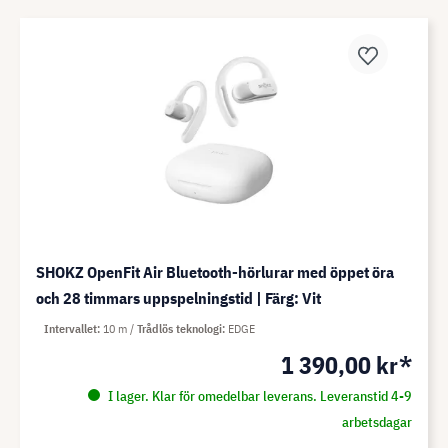
SHOKZ OpenFit Air Bluetooth-hörlurar med öppet öra
och 28 timmars uppspelningstid | Färg: Vit
Intervallet
10 m
Trådlös teknologi
EDGE
1 390,00 kr*
I lager. Klar för omedelbar leverans. Leveranstid 4-9
arbetsdagar