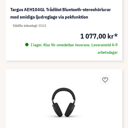
Targus AEH104GL Trådlöst Bluetooth-stereohörlurar
med smidiga ljudreglage via pekfunktion
Trådlös teknologi
EDGE
1 077,00 kr*
I lager. Klar för omedelbar leverans. Leveranstid 4-9
arbetsdagar