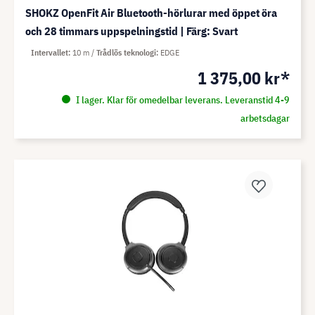
SHOKZ OpenFit Air Bluetooth-hörlurar med öppet öra
och 28 timmars uppspelningstid | Färg: Svart
Intervallet
10 m
Trådlös teknologi
EDGE
1 375,00 kr*
I lager. Klar för omedelbar leverans. Leveranstid 4-9
arbetsdagar