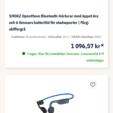
SHOKZ OpenMove Bluetooth-hörlurar med öppet öra
och 6 timmars batteritid för stadssporter | Färg:
skiffergrå
Funktioner
Brusreducerade
Intervallet
10 m
Trådlös teknologi
EDGE
1 096,57 kr*
I lager. Klar för omedelbar leverans. Leveranstid 4-9
arbetsdagar