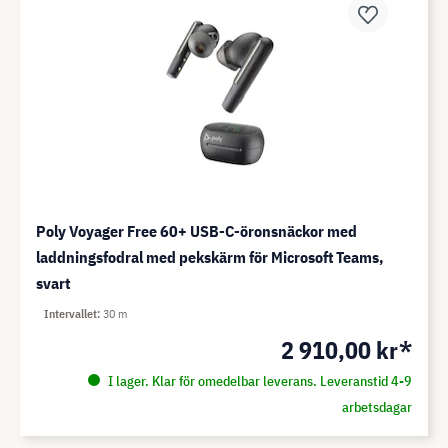
Poly Voyager Free 60+ USB-C-öronsnäckor med
laddningsfodral med pekskärm för Microsoft Teams,
svart
Intervallet
30 m
2 910,00 kr*
I lager. Klar för omedelbar leverans. Leveranstid 4-9
arbetsdagar