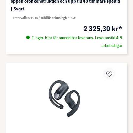
öppen öronkonstruktion och upp till 48 timmars speltid
| Svart
Intervallet
10 m
Trådlös teknologi
EDGE
2 325,30 kr*
I lager. Klar för omedelbar leverans. Leveranstid 4-9
arbetsdagar