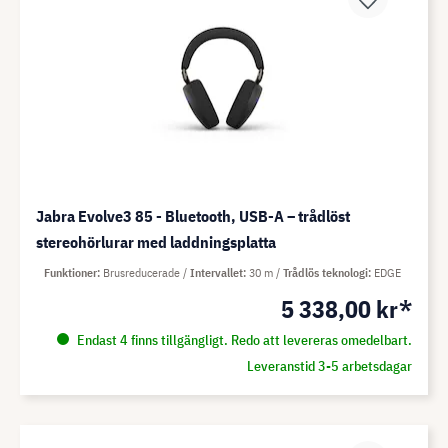
Jabra Evolve3 85 - Bluetooth, USB-A – trådlöst
stereohörlurar med laddningsplatta
Funktioner
Brusreducerade
Intervallet
30 m
Trådlös teknologi
EDGE
5 338,00 kr*
Endast 4 finns tillgängligt. Redo att levereras omedelbart.
Leveranstid 3-5 arbetsdagar