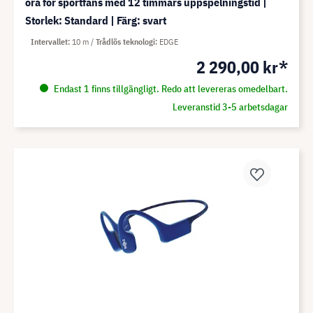
öra för sportfans med 12 timmars uppspelningstid |
Storlek: Standard | Färg: svart
Intervallet
10 m
Trådlös teknologi
EDGE
2 290,00 kr*
Endast 1 finns tillgängligt. Redo att levereras omedelbart.
Leveranstid 3-5 arbetsdagar