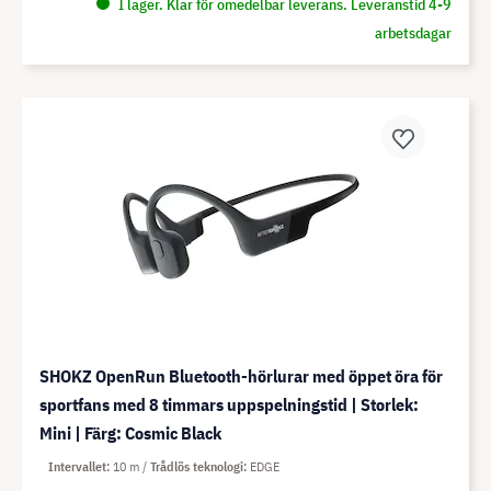
I lager. Klar för omedelbar leverans. Leveranstid 4-9
arbetsdagar
SHOKZ OpenRun Bluetooth-hörlurar med öppet öra för
sportfans med 8 timmars uppspelningstid | Storlek:
Mini | Färg: Cosmic Black
Intervallet
10 m
Trådlös teknologi
EDGE