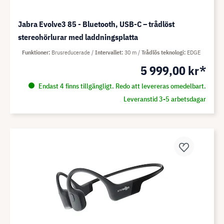
Jabra Evolve3 85 - Bluetooth, USB-C – trådlöst
stereohörlurar med laddningsplatta
Funktioner
Brusreducerade
Intervallet
30 m
Trådlös teknologi
EDGE
5 999,00 kr*
Endast 4 finns tillgängligt. Redo att levereras omedelbart.
Leveranstid 3-5 arbetsdagar