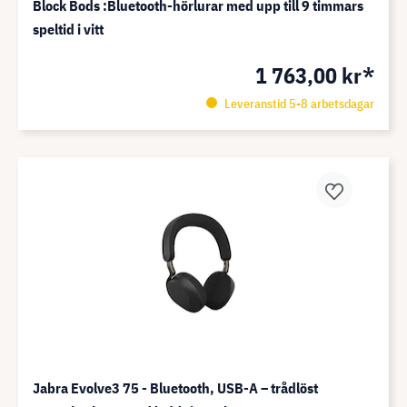
Block Bods :Bluetooth-hörlurar med upp till 9 timmars
speltid i vitt
1 763,00 kr*
Leveranstid 5-8 arbetsdagar
Jabra Evolve3 75 - Bluetooth, USB-A – trådlöst