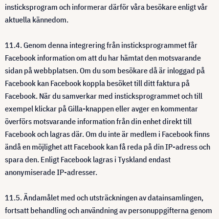
insticksprogram och informerar därför våra besökare enligt vår
aktuella kännedom.
11.4. Genom denna integrering från insticksprogrammet får
Facebook information om att du har hämtat den motsvarande
sidan på webbplatsen. Om du som besökare då är inloggad på
Facebook kan Facebook koppla besöket till ditt faktura på
Facebook. När du samverkar med insticksprogrammet och till
exempel klickar på Gilla-knappen eller avger en kommentar
överförs motsvarande information från din enhet direkt till
Facebook och lagras där. Om du inte är medlem i Facebook finns
ändå en möjlighet att Facebook kan få reda på din IP-adress och
spara den. Enligt Facebook lagras i Tyskland endast
anonymiserade IP-adresser.
11.5. Ändamålet med och utsträckningen av datainsamlingen,
fortsatt behandling och användning av personuppgifterna genom