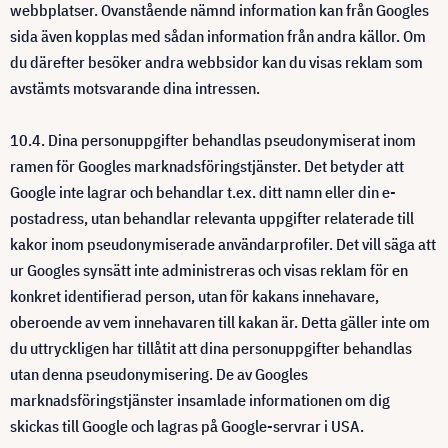
webbplatser. Ovanstående nämnd information kan från Googles
sida även kopplas med sådan information från andra källor. Om
du därefter besöker andra webbsidor kan du visas reklam som
avstämts motsvarande dina intressen.
10.4. Dina personuppgifter behandlas pseudonymiserat inom
ramen för Googles marknadsföringstjänster. Det betyder att
Google inte lagrar och behandlar t.ex. ditt namn eller din e-
postadress, utan behandlar relevanta uppgifter relaterade till
kakor inom pseudonymiserade användarprofiler. Det vill säga att
ur Googles synsätt inte administreras och visas reklam för en
konkret identifierad person, utan för kakans innehavare,
oberoende av vem innehavaren till kakan är. Detta gäller inte om
du uttryckligen har tillåtit att dina personuppgifter behandlas
utan denna pseudonymisering. De av Googles
marknadsföringstjänster insamlade informationen om dig
skickas till Google och lagras på Google-servrar i USA.