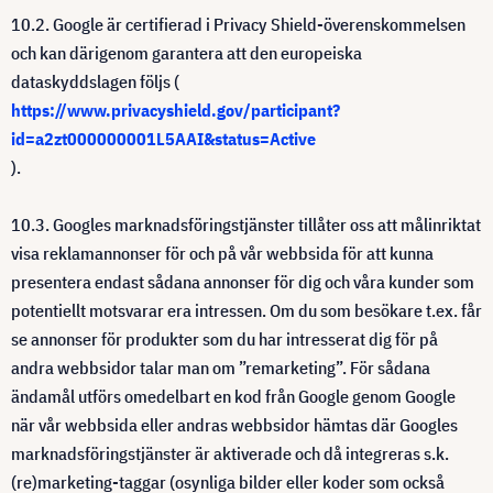
10.2. Google är certifierad i Privacy Shield-överenskommelsen
och kan därigenom garantera att den europeiska
dataskyddslagen följs (
https://www.privacyshield.gov/participant?
id=a2zt000000001L5AAI&status=Active
).
10.3. Googles marknadsföringstjänster tillåter oss att målinriktat
visa reklamannonser för och på vår webbsida för att kunna
presentera endast sådana annonser för dig och våra kunder som
potentiellt motsvarar era intressen. Om du som besökare t.ex. får
se annonser för produkter som du har intresserat dig för på
andra webbsidor talar man om ”remarketing”. För sådana
ändamål utförs omedelbart en kod från Google genom Google
när vår webbsida eller andras webbsidor hämtas där Googles
marknadsföringstjänster är aktiverade och då integreras s.k.
(re)marketing-taggar (osynliga bilder eller koder som också