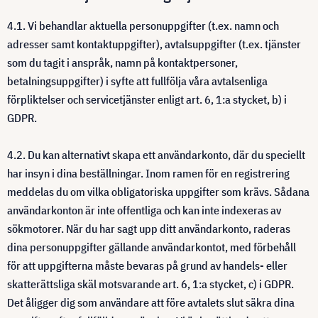
4.1. Vi behandlar aktuella personuppgifter (t.ex. namn och
adresser samt kontaktuppgifter), avtalsuppgifter (t.ex. tjänster
som du tagit i anspråk, namn på kontaktpersoner,
betalningsuppgifter) i syfte att fullfölja våra avtalsenliga
förpliktelser och servicetjänster enligt art. 6, 1:a stycket, b) i
GDPR.
4.2. Du kan alternativt skapa ett användarkonto, där du speciellt
har insyn i dina beställningar. Inom ramen för en registrering
meddelas du om vilka obligatoriska uppgifter som krävs. Sådana
användarkonton är inte offentliga och kan inte indexeras av
sökmotorer. När du har sagt upp ditt användarkonto, raderas
dina personuppgifter gällande användarkontot, med förbehåll
för att uppgifterna måste bevaras på grund av handels- eller
skatterättsliga skäl motsvarande art. 6, 1:a stycket, c) i GDPR.
Det åligger dig som användare att före avtalets slut säkra dina