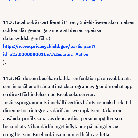
11.2. Facebook är certifierat i Privacy Shield-överenskommelsen
och kan därigenom garantera att den europeiska
dataskyddslagen följs (
https://www.privacyshield.gov/participant?
id=a2zt000000001L5AAI&status=Active
).
11.3. När du som besökare laddar en funktion på en webbplats
som innehåller ett sådant insticksprogram bygger din enhet upp
en direkt förbindelse med Facebooks servrar.
Insticksprogrammets innehåll överförs från Facebook direkt till
din enhet och integreras därifrån i webbplatsen. Då kan en
användarprofil skapas av dem av dina personuppgifter som
behandlats. Vi har därför inget inflytande på mängden av
uppgifter som Facebook insamlar med hjälp av detta