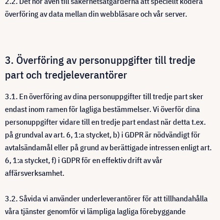
2.2. Det hör även till säkerhetsåtgärderna att speciellt kodera
överföring av data mellan din webbläsare och vår server.
3. Överföring av personuppgifter till tredje
part och tredjeleverantörer
3.1. En överföring av dina personuppgifter till tredje part sker
endast inom ramen för lagliga bestämmelser. Vi överför dina
personuppgifter vidare till en tredje part endast när detta t.ex.
på grundval av art. 6, 1:a stycket, b) i GDPR är nödvändigt för
avtalsändamål eller på grund av berättigade intressen enligt art.
6, 1:a stycket, f) i GDPR för en effektiv drift av vår
affärsverksamhet.
3.2. Såvida vi använder underleverantörer för att tillhandahålla
våra tjänster genomför vi lämpliga lagliga förebyggande