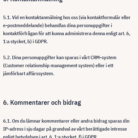
5.1. Vid en kontaktanmälning hos oss (via kontaktformulär eller
e-postmeddelande) behandlas dina personuppgifter i
kontaktförfrågan för att kunna administrera denna enligt art. 6,
1:a stycket, b) i GDPR.
5.2. Dina personuppgifter kan sparas i vårt CRM-system
(Customer relationship management system) eller i ett
jämförbart affärssystem.
6. Kommentarer och bidrag
6.1. Om du lämnar kommentarer eller andra bidrag sparas din
IP-adress i sju dagar på grundval av vårt berättigade intresse
enligt betydelsen i art. 6, 1:a stycket, f) i GDPR.