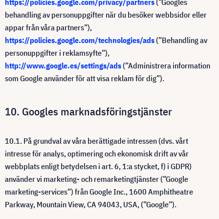
https://policies.google.com/privacy/partners
(”Googles
behandling av personuppgifter när du besöker webbsidor eller
appar från våra partners”),
https://policies.google.com/technologies/ads
(”Behandling av
personuppgifter i reklamsyfte”),
http://www.google.es/settings/ads
(”Administrera information
som Google använder för att visa reklam för dig”).
10. Googles marknadsföringstjänster
10.1. På grundval av våra berättigade intressen (dvs. vårt
intresse för analys, optimering och ekonomisk drift av vår
webbplats enligt betydelsen i art. 6, 1:a stycket, f) i GDPR)
använder vi marketing- och remarketingtjänster (”Google
marketing-services”) från Google Inc., 1600 Amphitheatre
Parkway, Mountain View, CA 94043, USA, (”Google”).