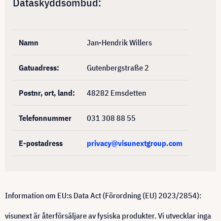
Dataskyddsombud:
Namn
Jan-Hendrik Willers
Gatuadress:
Gutenbergstraße 2
Postnr, ort, land:
48282 Emsdetten
Telefonnummer
031 308 88 55
E-postadress
privacy@visunextgroup.com
Information om EU:s Data Act (Förordning (EU) 2023/2854):
visunext är återförsäljare av fysiska produkter. Vi utvecklar inga