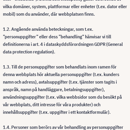
vilka domäner, system, plattformar eller enheter (t.ex. dator eller
mobil) som du använder, där webbplatsen finns.
1.2. Angående använda beteckningar, som t.ex.
”personuppgifter” eller dess ”behandling” hänvisar vi till
definitionerna i art. 4 i dataskyddsförordningen GDPR (General
data protection regulation).
1.3. Till de personuppgifter som behandlats inom ramen för
denna webbplats hör aktuella personuppgifter (t.ex. kunders
namn och adress), avtalsuppgifter (t.ex. tjänster som tagits i
anspråk, namn på handläggare, betalningsuppgifter),
användningsuppgifter (t.ex. vilka webbsidor som du besökt på
vår webbplats, ditt intresse för våra produkter) och
innehållsuppgifter (t.ex. uppgifter i ett kontaktformulär).
1.4. Personer som berörs av vår behandling av personuppgifter