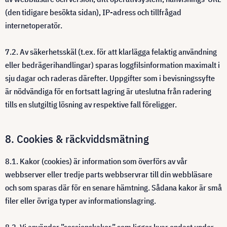
(den tidigare besökta sidan), IP-adress och tillfrågad
internetoperatör.
7.2. Av säkerhetsskäl (t.ex. för att klarlägga felaktig användning
eller bedrägerihandlingar) sparas loggfilsinformation maximalt i
sju dagar och raderas därefter. Uppgifter som i bevisningssyfte
är nödvändiga för en fortsatt lagring är uteslutna från radering
tills en slutgiltig lösning av respektive fall föreligger.
8. Cookies & räckviddsmätning
8.1. Kakor (cookies) är information som överförs av vår
webbserver eller tredje parts webbservrar till din webbläsare
och som sparas där för en senare hämtning. Sådana kakor är små
filer eller övriga typer av informationslagring.