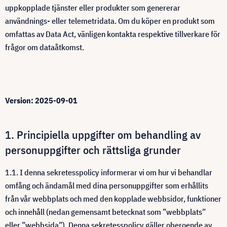
uppkopplade tjänster eller produkter som genererar
användnings- eller telemetridata. Om du köper en produkt som
omfattas av Data Act, vänligen kontakta respektive tillverkare för
frågor om dataåtkomst.
Version: 2025-09-01
1. Principiella uppgifter om behandling av
personuppgifter och rättsliga grunder
1.1. I denna sekretesspolicy informerar vi om hur vi behandlar
omfång och ändamål med dina personuppgifter som erhållits
från vår webbplats och med den kopplade webbsidor, funktioner
och innehåll (nedan gemensamt betecknat som ”webbplats”
eller ”webbsida”). Denna sekretesspolicy gäller oberoende av