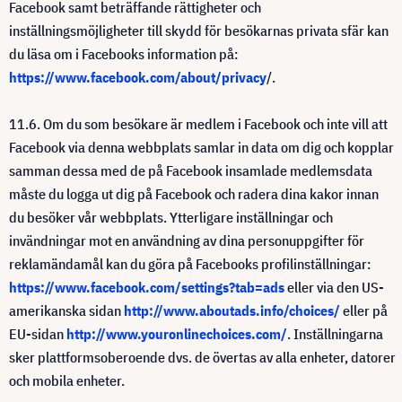
Facebook samt beträffande rättigheter och
inställningsmöjligheter till skydd för besökarnas privata sfär kan
du läsa om i Facebooks information på:
https://www.facebook.com/about/privacy
/.
11.6. Om du som besökare är medlem i Facebook och inte vill att
Facebook via denna webbplats samlar in data om dig och kopplar
samman dessa med de på Facebook insamlade medlemsdata
måste du logga ut dig på Facebook och radera dina kakor innan
du besöker vår webbplats. Ytterligare inställningar och
invändningar mot en användning av dina personuppgifter för
reklamändamål kan du göra på Facebooks profilinställningar:
https://www.facebook.com/settings?tab=ads
eller via den US-
amerikanska sidan
http://www.aboutads.info/choices/
eller på
EU-sidan
http://www.youronlinechoices.com/
. Inställningarna
sker plattformsoberoende dvs. de övertas av alla enheter, datorer
och mobila enheter.