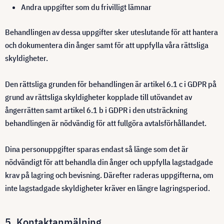
Andra uppgifter som du frivilligt lämnar
Behandlingen av dessa uppgifter sker uteslutande för att hantera
och dokumentera din ånger samt för att uppfylla våra rättsliga
skyldigheter.
Den rättsliga grunden för behandlingen är artikel 6.1 c i GDPR på
grund av rättsliga skyldigheter kopplade till utövandet av
ångerrätten samt artikel 6.1 b i GDPR i den utsträckning
behandlingen är nödvändig för att fullgöra avtalsförhållandet.
Dina personuppgifter sparas endast så länge som det är
nödvändigt för att behandla din ånger och uppfylla lagstadgade
krav på lagring och bevisning. Därefter raderas uppgifterna, om
inte lagstadgade skyldigheter kräver en längre lagringsperiod.
5. Kontaktanmälning