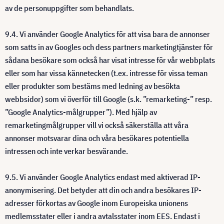
av de personuppgifter som behandlats.
9.4. Vi använder Google Analytics för att visa bara de annonser
som satts in av Googles och dess partners marketingtjänster för
sådana besökare som också har visat intresse för vår webbplats
eller som har vissa kännetecken (t.ex. intresse för vissa teman
eller produkter som bestäms med ledning av besökta
webbsidor) som vi överför till Google (s.k. ”remarketing-” resp.
”Google Analytics-målgrupper”). Med hjälp av
remarketingmålgrupper vill vi också säkerställa att våra
annonser motsvarar dina och våra besökares potentiella
intressen och inte verkar besvärande.
9.5. Vi använder Google Analytics endast med aktiverad IP-
anonymisering. Det betyder att din och andra besökares IP-
adresser förkortas av Google inom Europeiska unionens
medlemsstater eller i andra avtalsstater inom EES. Endast i