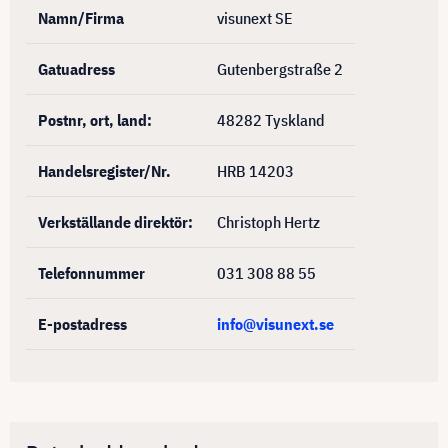
Namn/Firma
visunext SE
Gatuadress
Gutenbergstraße 2
Postnr, ort, land:
48282 Tyskland
Handelsregister/Nr.
HRB 14203
Verkställande direktör:
Christoph Hertz
Telefonnummer
031 308 88 55
E-postadress
info@visunext.se