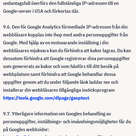
undantagsfall överförs den fullständiga IP-adressen till en
Google-server i USA och förkortas där.
9.6. Den för Google Analytics förmedlade IP-adressen från din
webbläsare kopplas inte ihop med andra personuppgifter från
Google. Med hjälp av en motsvarande inställning i din
webbläsares mjukvara kan du förhindra att kakor lagras. Du kan
dessutom förhindra att Google registrerar dina personuppgifter
som genererats av kakor och som hänförs till ditt besök på
webbplatsen samt förhindra att Google behandlar dessa
uppgifter genom att du under följande länk laddar ner och
installerar din webbläsares tillgängliga insticksprogram
https://tools.google.com/dlpage/gaoptout
.
9.7. Ytterligare information om Googles behandling av
personuppgifter, inställnings- och invändningsmöjligheter får du
på Googles webbsidor: