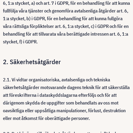
6, 1:a stycket, a) och art. 7 i GDPR, för en behandling för att kunna
fullfölja våra tjänster och genomföra avtalsenliga åtgärder art. 6,
1:a stycket, b) i GDPR, för en behandling för att kunna fullgöra
våra rättsliga förpliktelser art. 6, 1:a stycket, c) i GDPR och för en
behandling för att tillvarata våra berättigade intressen art. 6, 1:a
stycket, f) i GDPR.
2. Säkerhetsåtgärder
2.1. Vi vidtar organisatoriska, avtalsenliga och tekniska
säkerhetsåtgärder motsvarande dagens teknik för att säkerställa
att föreskrifterna i dataskyddslagarna efterföljs och för att
därigenom skydda de uppgifter som behandlats av oss mot
oavsiktliga eller uppsåtliga manipulationer, förlust, destruktion
eller mot åtkomst för oberättigade personer.