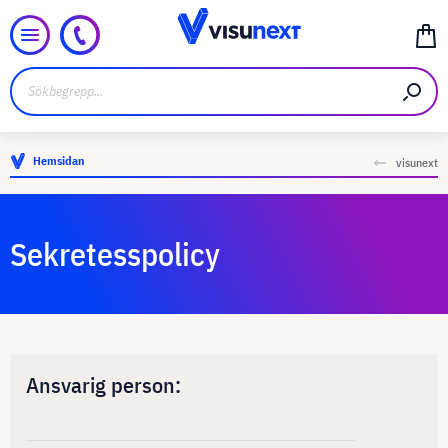
Hemsidan
visunext
Sekretesspolicy
Ansvarig person: