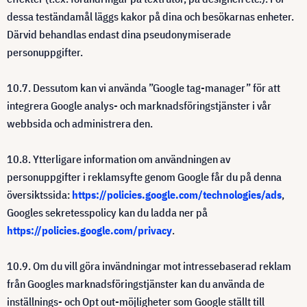
dessa teständamål läggs kakor på dina och besökarnas enheter.
Därvid behandlas endast dina pseudonymiserade
personuppgifter.
10.7. Dessutom kan vi använda ”Google tag-manager” för att
integrera Google analys- och marknadsföringstjänster i vår
webbsida och administrera den.
10.8. Ytterligare information om användningen av
personuppgifter i reklamsyfte genom Google får du på denna
översiktssida:
https://policies.google.com/technologies/ads
,
Googles sekretesspolicy kan du ladda ner på
https://policies.google.com/privacy
.
10.9. Om du vill göra invändningar mot intressebaserad reklam
från Googles marknadsföringstjänster kan du använda de
inställnings- och Opt out-möjligheter som Google ställt till