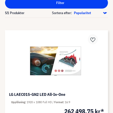
Filter
51
Produkter
Sortera efter:
LG LAEC015-GN2 LED All-In-One
Upplösning
1920 x 1080 Full HD
Format
16:9
262 498,75 kr*