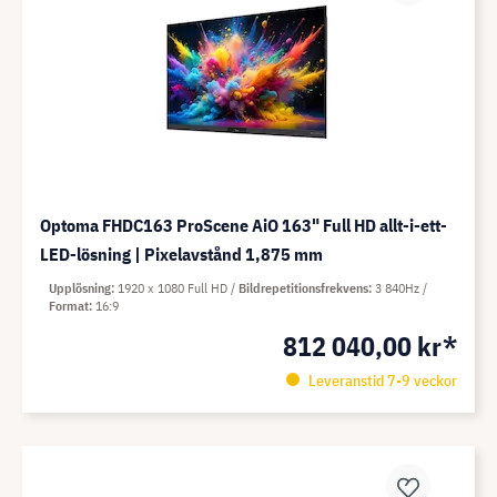
Optoma FHDC163 ProScene AiO 163" Full HD allt-i-ett-
LED-lösning | Pixelavstånd 1,875 mm
Upplösning
1920 x 1080 Full HD
Bildrepetitionsfrekvens
3 840Hz
Format
16:9
812 040,00 kr*
Leveranstid 7-9 veckor