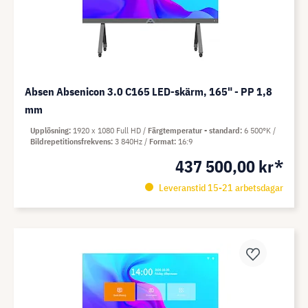
Absen Absenicon 3.0 C165 LED-skärm, 165" - PP 1,8
mm
Upplösning
1920 x 1080 Full HD
Färgtemperatur - standard
6 500°K
Bildrepetitionsfrekvens
3 840Hz
Format
16:9
437 500,00 kr*
Leveranstid 15-21 arbetsdagar