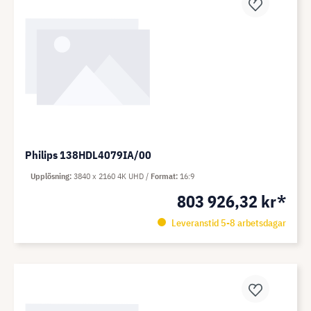
Philips 138HDL4079IA/00
Upplösning
3840 x 2160 4K UHD
Format
16:9
803 926,32 kr*
Leveranstid 5-8 arbetsdagar