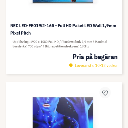
NEC LED-FE019i2-165 - Full HD Paket LED Wall 1,9mm
Pixel Pitch
Upplösning
1920 x 1080 Full HD
Pixelavstånd
1,9 mm
Maximal
ljusstyrka
700 cd/m²
Bildrepetitionsfrekvens
170Hz
Pris på begäran
Leveranstid 10-12 veckor