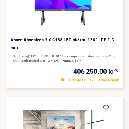
Absen Absenicon 3.0 C138 LED-skärm, 138" - PP 1,5
mm
Upplösning
1920 x 1080 Full HD
Färgtemperatur - standard
6 500°K
Bildrepetitionsfrekvens
3 840Hz
Format
16:9
406 250,00 kr*
Leveranstid 11-15 arbetsdagar