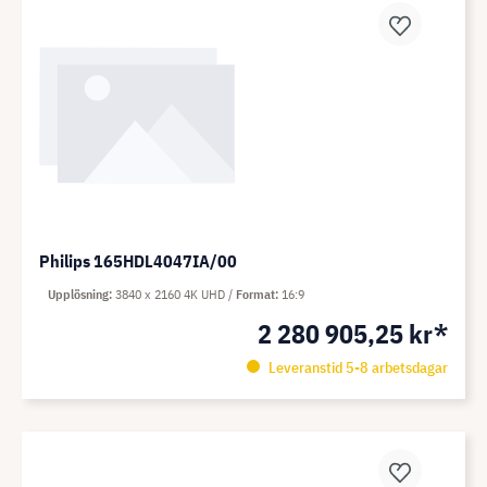
Philips 165HDL4047IA/00
Upplösning
3840 x 2160 4K UHD
Format
16:9
2 280 905,25 kr*
Leveranstid 5-8 arbetsdagar