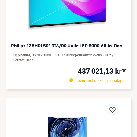
Philips 135HDL5015IA/00 Unite LED 5000 All-in-One
Upplösning
1920 x 1080 Full HD
Bildrepetitionsfrekvens
60Hz
Format
16:9
487 021,13 kr*
Leveranstid 5-8 arbetsdagar