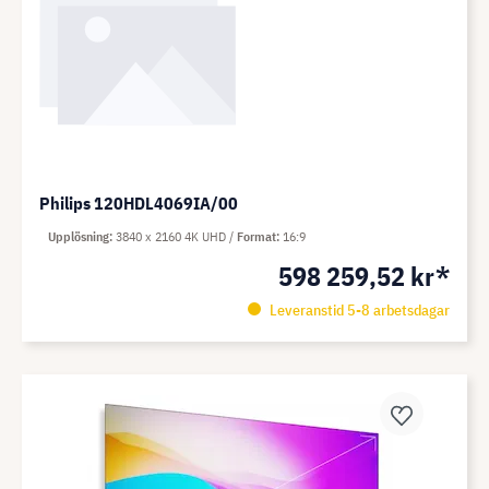
Philips 120HDL4069IA/00
Upplösning
3840 x 2160 4K UHD
Format
16:9
598 259,52 kr*
Leveranstid 5-8 arbetsdagar