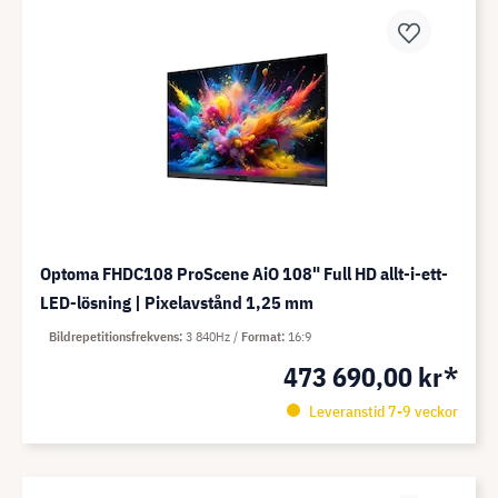
Optoma FHDC108 ProScene AiO 108" Full HD allt-i-ett-
LED-lösning | Pixelavstånd 1,25 mm
Bildrepetitionsfrekvens
3 840Hz
Format
16:9
473 690,00 kr*
Leveranstid 7-9 veckor