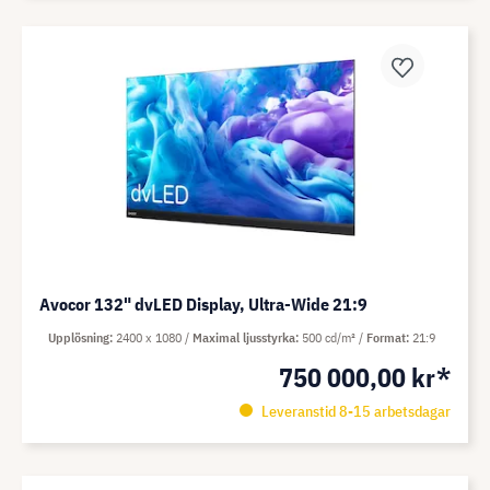
Avocor 132" dvLED Display, Ultra-Wide 21:9
Upplösning
2400 x 1080
Maximal ljusstyrka
500 cd/m²
Format
21:9
750 000,00 kr*
Leveranstid 8-15 arbetsdagar