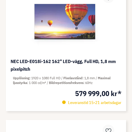
NEC LED-E018i-162 162" LED-vägg, Full HD, 1,8 mm
pixelpitch
Upplösning
1920 x 1080 Full HD
Pixelavstånd
1,8 mm
Maximal
ljusstyrka
1 000 cd/m²
Bildrepetitionsfrekvens
60Hz
579 999,00 kr*
Leveranstid 15-21 arbetsdagar