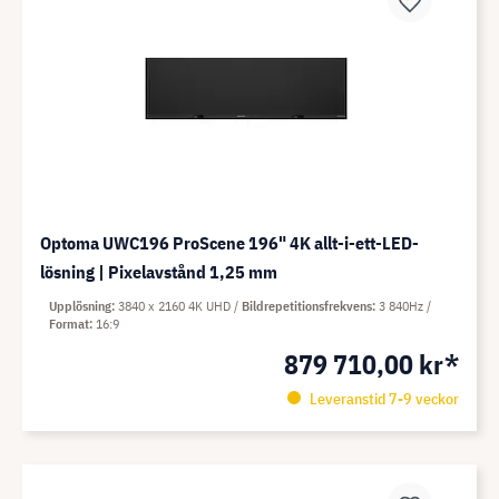
Optoma UWC196 ProScene 196" 4K allt-i-ett-LED-
lösning | Pixelavstånd 1,25 mm
Upplösning
3840 x 2160 4K UHD
Bildrepetitionsfrekvens
3 840Hz
Format
16:9
879 710,00 kr*
Leveranstid 7-9 veckor