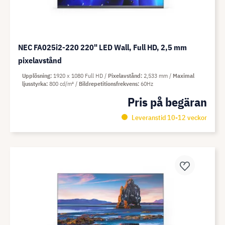
NEC FA025i2-220 220" LED Wall, Full HD, 2,5 mm
pixelavstånd
Upplösning
1920 x 1080 Full HD
Pixelavstånd
2,533 mm
Maximal
ljusstyrka
800 cd/m²
Bildrepetitionsfrekvens
60Hz
Pris på begäran
Leveranstid 10-12 veckor