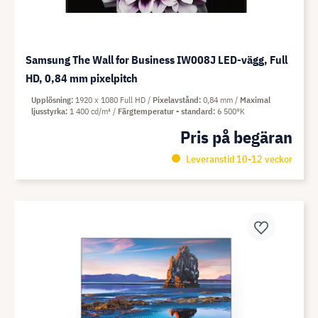
Samsung The Wall for Business IW008J LED-vägg, Full
HD, 0,84 mm pixelpitch
Upplösning
1920 x 1080 Full HD
Pixelavstånd
0,84 mm
Maximal
ljusstyrka
1 400 cd/m²
Färgtemperatur - standard
6 500°K
Pris på begäran
Leveranstid 10-12 veckor