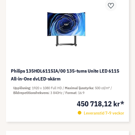
Philips 135HDL6115IA/00 135-tums Unite LED 6115
All-in-One dvLED-skärm
Upplösning
1920 x 1080 Full HD
Maximal ljusstyrka
500 cd/m²
Bildrepetitionsfrekvens
3 840Hz
Format
16:9
450 718,12 kr*
Leveranstid 7-9 veckor