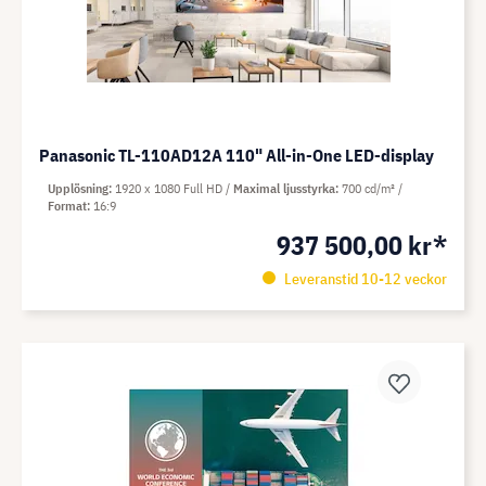
Panasonic TL-110AD12A 110" All-in-One LED-display
Upplösning
1920 x 1080 Full HD
Maximal ljusstyrka
700 cd/m²
Format
16:9
937 500,00 kr*
Leveranstid 10-12 veckor