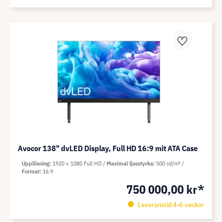
Avocor 138" dvLED Display, Full HD 16:9 mit ATA Case
Upplösning
1920 x 1080 Full HD
Maximal ljusstyrka
500 cd/m²
Format
16:9
750 000,00 kr*
Leveranstid 4-6 veckor