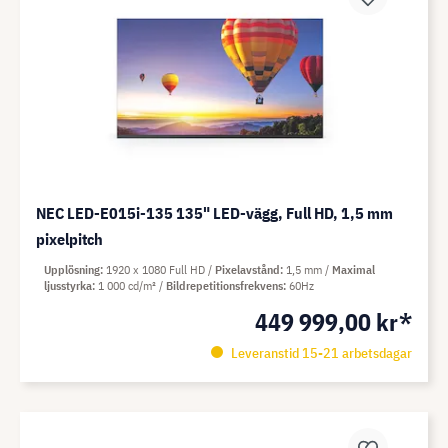
NEC LED-E015i-135 135" LED-vägg, Full HD, 1,5 mm
pixelpitch
Upplösning
1920 x 1080 Full HD
Pixelavstånd
1,5 mm
Maximal
ljusstyrka
1 000 cd/m²
Bildrepetitionsfrekvens
60Hz
449 999,00 kr*
Leveranstid 15-21 arbetsdagar