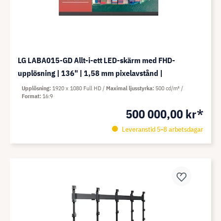
LG LABA015-GD Allt-i-ett LED-skärm med FHD-
upplösning | 136" | 1,58 mm pixelavstånd |
Upplösning
1920 x 1080 Full HD
Maximal ljusstyrka
500 cd/m²
Format
16:9
500 000,00 kr*
Leveranstid 5-8 arbetsdagar