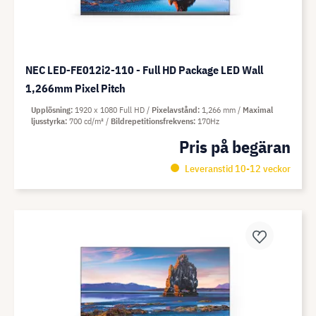
NEC LED-FE012i2-110 - Full HD Package LED Wall
1,266mm Pixel Pitch
Upplösning
1920 x 1080 Full HD
Pixelavstånd
1,266 mm
Maximal
ljusstyrka
700 cd/m²
Bildrepetitionsfrekvens
170Hz
Pris på begäran
Leveranstid 10-12 veckor