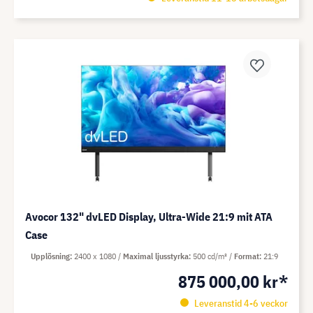
Avocor 132" dvLED Display, Ultra-Wide 21:9 mit ATA
Case
Upplösning
2400 x 1080
Maximal ljusstyrka
500 cd/m²
Format
21:9
875 000,00 kr*
Leveranstid 4-6 veckor