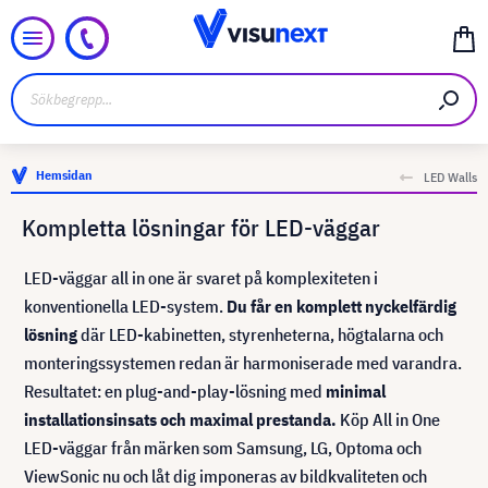
Hemsidan
LED Walls
Kompletta lösningar för LED-väggar
LED-väggar all in one är svaret på komplexiteten i
konventionella LED-system.
Du får en komplett nyckelfärdig
lösning
där LED-kabinetten, styrenheterna, högtalarna och
monteringssystemen redan är harmoniserade med varandra.
Resultatet: en plug-and-play-lösning med
minimal
installationsinsats och maximal prestanda.
Köp All in One
LED-väggar från märken som Samsung, LG, Optoma och
ViewSonic nu och låt dig imponeras av bildkvaliteten och