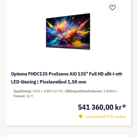
Optoma FHDC135 ProScene AiO 135" Full HD allt-i-ett-
LED-lösning | Pixelavstånd 1,50 mm
Upplösning
1920 x 1080 Full HD
Bildrepetitionsfrekvens
3 840Hz
Format
16:9
541 360,00 kr*
Leveranstid 7-9 veckor