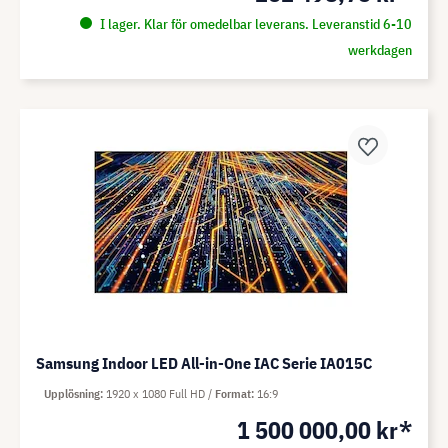
I lager. Klar för omedelbar leverans. Leveranstid 6-10
werkdagen
Samsung Indoor LED All-in-One IAC Serie IA015C
Upplösning
1920 x 1080 Full HD
Format
16:9
1 500 000,00 kr*