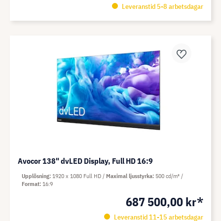
Leveranstid 5-8 arbetsdagar
Avocor 138" dvLED Display, Full HD 16:9
Upplösning
1920 x 1080 Full HD
Maximal ljusstyrka
500 cd/m²
Format
16:9
687 500,00 kr*
Leveranstid 11-15 arbetsdagar