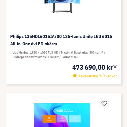
Philips 135HDL6015IA/00 135-tums Unite LED 6015
All-in-One dvLED-skärm
Upplösning
1920 x 1080 Full HD
Maximal ljusstyrka
500 cd/m²
Bildrepetitionsfrekvens
3 840Hz
Format
16:9
473 690,00 kr*
Leveranstid 7-9 veckor