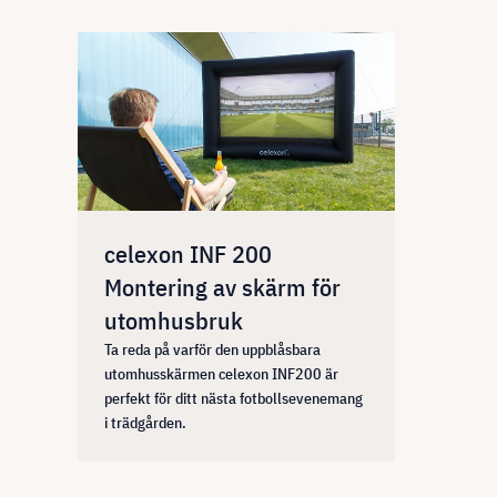
celexon INF 200
Montering av skärm för
utomhusbruk
Ta reda på varför den uppblåsbara
utomhusskärmen celexon INF200 är
perfekt för ditt nästa fotbollsevenemang
i trädgården.