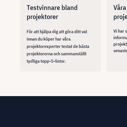
Testvinnare bland
Våra 
projektorer
proj
Vi har 
För att hjälpa dig att göra ditt val
informa
innan du köper har våra
projek
projektorexperter testat de bästa
senaste
projektorerna och sammanställt
tydliga topp-5-listor.