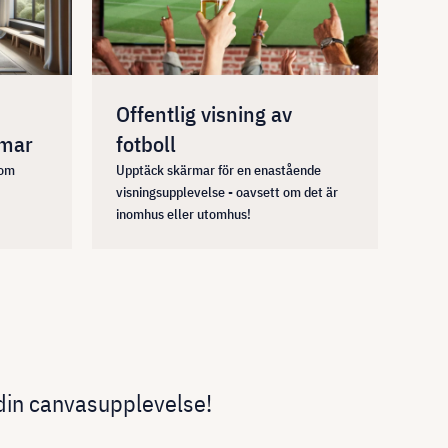
Offentlig visning av
rmar
fotboll
 om
Upptäck skärmar för en enastående
visningsupplevelse - oavsett om det är
inomhus eller utomhus!
 din canvasupplevelse!