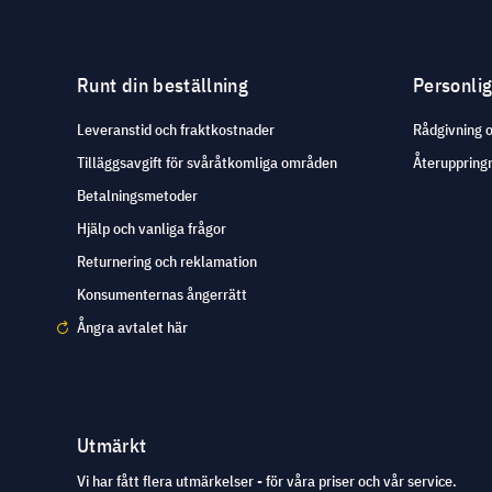
Runt din beställning
Personli
Leveranstid och fraktkostnader
Rådgivning 
Tilläggsavgift för svåråtkomliga områden
Återuppringn
Betalningsmetoder
Hjälp och vanliga frågor
Returnering och reklamation
Konsumenternas ångerrätt
Ångra avtalet här
Utmärkt
Vi har fått flera utmärkelser - för våra priser och vår service.