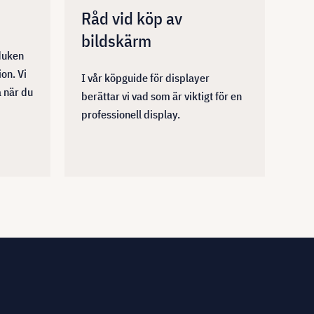
Råd vid köp av
bildskärm
duken
on. Vi
I vår köpguide för displayer
å när du
berättar vi vad som är viktigt för en
professionell display.