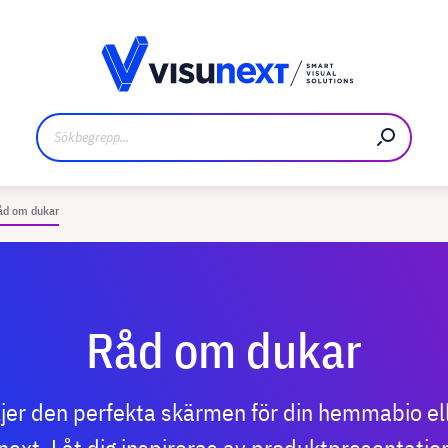
kare
Nedladdningar och pressmaterial
åd om dukar
Råd om dukar
jer den perfekta skärmen för din hemmabio eller