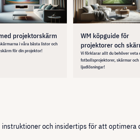
 med projektorskärm
WM köpguide för
projektorer och skä
kärmarna i våra bästa listor och
 skärm för din projektor!
Vi förklarar allt du behöver veta
fotbollsprojektorer, skärmar och
ljudlösningar!
 instruktioner och insidertips för att optimera