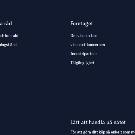
ga råd
Företaget
och kontakt
Om visunext.se
ingstjänst
visunext-koncernen
Industripartner
Tillgänglighet
Lätt att handla på nätet
För att göra ditt köp så enkelt som m