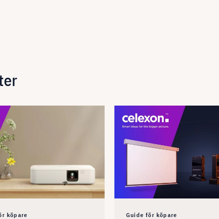
ter
ör köpare
Guide för köpare