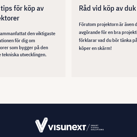
tips för köp av
Råd vid köp av duk
ektorer
Förutom projektorn är även 
avgörande för en bra projekti
sammanfattat den viktigaste
förklarar vad du bör tänka p
tionen för dig om
torer som bygger på den
köper en skärm!
 tekniska utvecklingen.