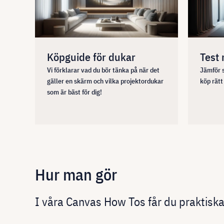
Köpguide för dukar
Test
Vi förklarar vad du bör tänka på när det
Jämför s
gäller en skärm och vilka projektordukar
köp rätt
som är bäst för dig!
Hur man gör
I våra Canvas How Tos får du praktiska