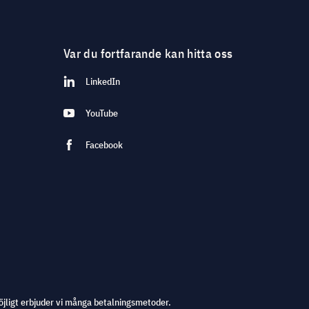
Var du fortfarande kan hitta oss
LinkedIn
YouTube
Facebook
öjligt erbjuder vi många betalningsmetoder.