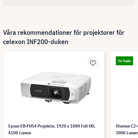
Våra rekommendationer för projektorer för
celexon INF200-duken
Fri frakt
Epson EB-FH54 Projektor, 1920 x 1080 Full HD,
Hisense C2-
4100 Lumen
3000 Lume