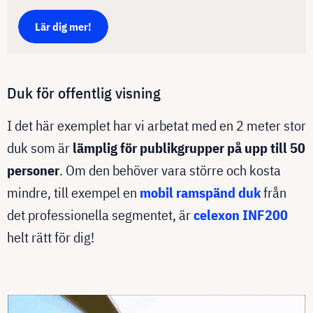
Lär dig mer!
Duk för offentlig visning
I det här exemplet har vi arbetat med en 2 meter stor
duk som är
lämplig för publikgrupper på upp till 50
personer
. Om den behöver vara större och kosta
mindre, till exempel en
mobil ramspänd duk
från
det professionella segmentet, är
celexon INF200
helt rätt för dig!