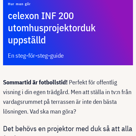
Hur man gör
celexon INF 200
utomhusprojektorduk
uppställd
En steg-för-steg-guide
Sommartid är fotbollstid!
Perfekt för offentlig
visning i din egen trädgård. Men att ställa in tv:n från
vardagsrummet på terrassen är inte den bästa
lösningen. Vad ska man göra?
Det behövs en projektor med duk så att alla