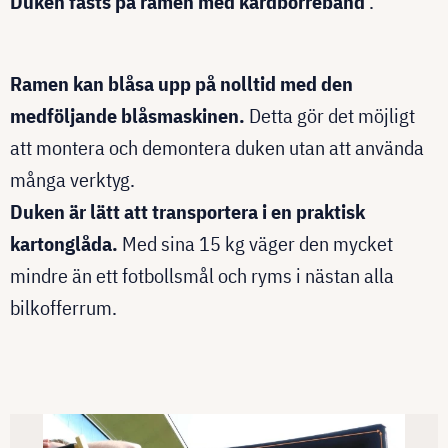
Duken fästs på ramen med kardborreband
.
Ramen kan blåsa upp på nolltid med den
medföljande blåsmaskinen.
Detta gör det möjligt
att montera och demontera duken utan att använda
många verktyg.
Duken är lätt att transportera i en praktisk
kartonglåda.
Med sina 15 kg väger den mycket
mindre än ett fotbollsmål och ryms i nästan alla
bilkofferrum.