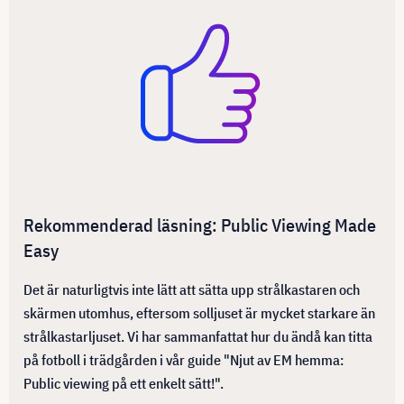
Rekommenderad läsning: Public Viewing Made
Easy
Det är naturligtvis inte lätt att sätta upp strålkastaren och
skärmen utomhus, eftersom solljuset är mycket starkare än
strålkastarljuset. Vi har sammanfattat hur du ändå kan titta
på fotboll i trädgården i vår guide "Njut av EM hemma:
Public viewing på ett enkelt sätt!".