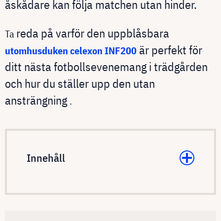
åskådare kan följa matchen utan hinder.
reda på varför den uppblåsbara
Ta
är perfekt för
utomhusduken celexon INF200
ditt nästa fotbollsevenemang i trädgården
och hur du ställer upp den utan
ansträngning
.
Innehåll