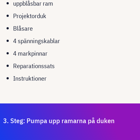
uppblåsbar ram
Projektorduk
Blåsare
4 spänningskablar
4 markpinnar
Reparationssats
Instruktioner
3. Steg: Pumpa upp ramarna på duken