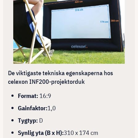
De viktigaste tekniska egenskaperna hos
celexon INF200-projektorduk
Format:
16:9
Gainfaktor:
1,0
Tygtyp:
D
Synlig yta (B x H):
310 x 174 cm