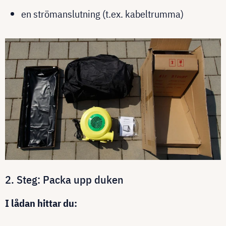
en strömanslutning (t.ex. kabeltrumma)
2. Steg: Packa upp duken
I lådan hittar du: