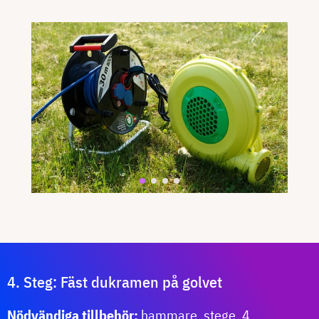
4. Steg: Fäst dukramen på golvet
Nödvändiga tillbehör:
hammare, stege, 4