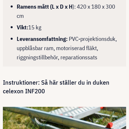
Ramens mått (L x D x H
): 420 x 180 x 300
cm
Vikt:
15 kg
Leveransomfattning:
PVC-projektionsduk,
uppblåsbar ram, motoriserad fläkt,
riggningstillbehör, reparationssats
Instruktioner: Så här ställer du in duken
celexon INF200