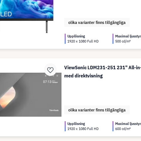
olika varianter finns tillgängliga
Upplösning
Maximal ljussty
1920 x 1080 Full HD
500 cd/m²
ViewSonic LDM231-251 231" All-i
med direktvisning
olika varianter finns tillgängliga
Upplösning
Maximal ljussty
1920 x 1080 Full HD
600 cd/m²