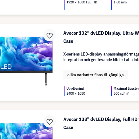
1920 x 1080 Full HD
1,68 mm
Avocor 132" dvLED Display, Ultra-W
Case
X-seriens LED-display anpassningsförmåg
integration och ger levande bilder i alla int
olika varianter finns tillgängliga
Upplösning
Maximal ljussty
2400 x 1080
500 cd/m²
Avocor 138" dvLED Display, Full HD
Case