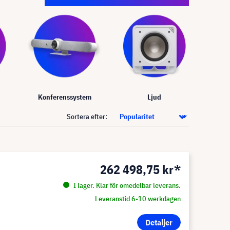
Konferenssystem
Ljud
Sortera efter:
262 498,75 kr*
I lager. Klar för omedelbar leverans.
Leveranstid 6-10 werkdagen
Detaljer