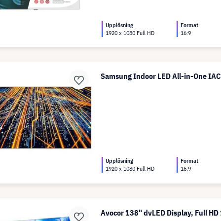
Upplösning
Format
1920 x 1080 Full HD
16:9
Samsung Indoor LED All-in-One IAC
Upplösning
Format
1920 x 1080 Full HD
16:9
Avocor 138" dvLED Display, Full HD