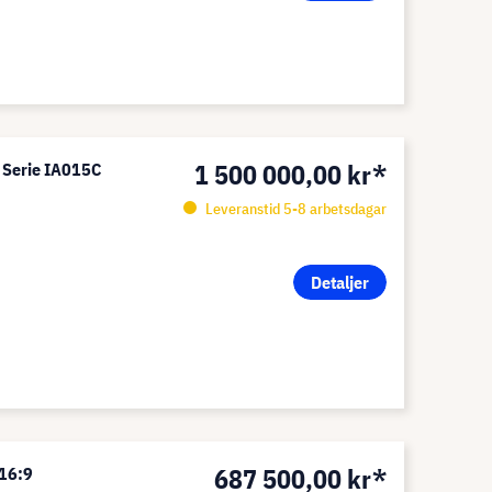
1 500 000,00 kr*
 Serie IA015C
Leveranstid 5-8 arbetsdagar
Detaljer
687 500,00 kr*
 16:9