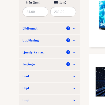
ViewSonic
från (tum)
till (tum)
Bildformat
Upplösning
Ljusstyrka max.
Ingångar
Bred
Höjd
Djup