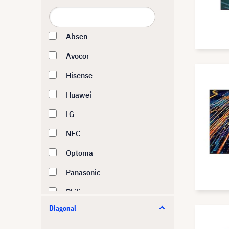
Absen
Avocor
Hisense
Huawei
LG
NEC
Optoma
Panasonic
Philips
Diagonal
Samsung