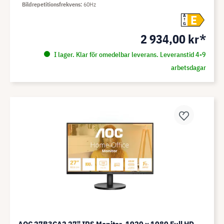
Bildrepetitionsfrekvens
60Hz
E
A
G
2 934,00 kr*
I lager. Klar för omedelbar leverans. Leveranstid 4-9
arbetsdagar