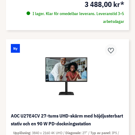
3 488,00 kr*
I lager. Klar för omedelbar leverans. Leveranstid 3-5
arbetsdagar
Ny
AOC U27E4CV 27-tums UHD-skärm med höjdjusterbart
stativ och en 90 W PD-dockningsstation
Upplösning
3840 x 2160 4K UHD
Diagonale
27"
Typ av panel
IPS