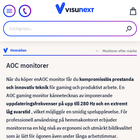
Hemsidan
Monitorer efter märke
AOC monitorer
När du köper en
AOC monitor får du
kompromisslös prestanda
och innovativ teknik
för gaming och produktivt arbete. En
AOC gaming monitor kännetecknas av imponerande
uppdateringsfrekvenser på upp till 280 Hz och en extremt
låg svarstid
, vilket möjliggör en smidig spelupplevelse. För
professionell användning på hemmakontoret erbjuder
monitorerna en hög nivå av ergonomi och utmärkt bildkvalitet
som är lätt för ögonen även under långa arbetstimmar.