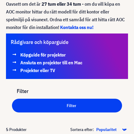
Oavsett om det är
27 tum eller 34 tum
- om du vill köpa en
AOC monitor hittar du rätt modell för ditt kontor eller
spelmiljö på visunext. Ordna ett samråd för att hitta rätt AOC
monitor för din installation!
Kontakta oss nu!
Rådgivare och köparguide
Köpguide för projektor
Ansluta en projektor till en Mac
Projektor eller TV
Filter
Filter
5
Produkter
Sortera efter: