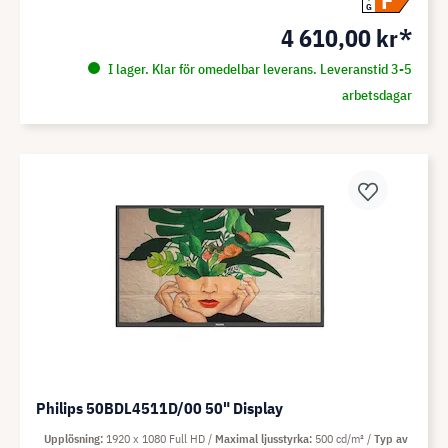
F
G
4 610,00 kr*
I lager. Klar för omedelbar leverans. Leveranstid 3-5
arbetsdagar
Philips 50BDL4511D/00 50" Display
Upplösning
1920 x 1080 Full HD
Maximal ljusstyrka
500 cd/m²
Typ av