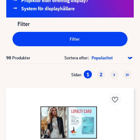
Projektor eller offentlig display?
System för displayhållare
Filter
Filter
90
Produkter
Sortera efter:
1
2
Sidan