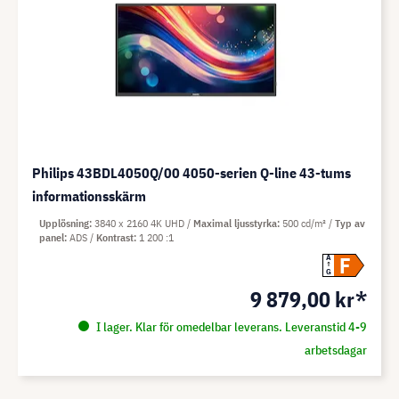
Philips 43BDL4050Q/00 4050-serien Q-line 43-tums
informationsskärm
Upplösning
3840 x 2160 4K UHD
Maximal ljusstyrka
500 cd/m²
Typ av
panel
ADS
Kontrast
1 200 :1
F
A
G
9 879,00 kr*
I lager. Klar för omedelbar leverans. Leveranstid 4-9
arbetsdagar