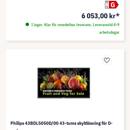
G
A
G
6 053,00 kr*
I lager. Klar för omedelbar leverans. Leveranstid 4-9
arbetsdagar
Philips 43BDL5050D/00 43-tums skyltlösning för D-