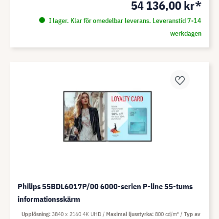
54 136,00 kr*
I lager. Klar för omedelbar leverans. Leveranstid 7-14
werkdagen
Philips 55BDL6017P/00 6000-serien P-line 55-tums
informationsskärm
Upplösning
3840 x 2160 4K UHD
Maximal ljusstyrka
800 cd/m²
Typ av