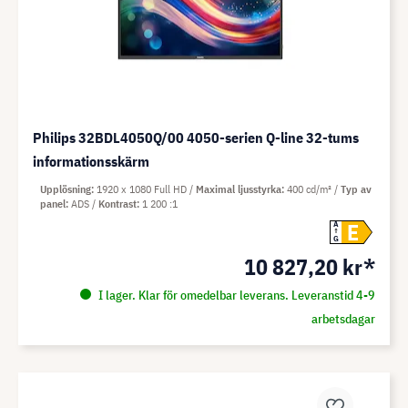
Philips 32BDL4050Q/00 4050-serien Q-line 32-tums
informationsskärm
Upplösning
1920 x 1080 Full HD
Maximal ljusstyrka
400 cd/m²
Typ av
panel
ADS
Kontrast
1 200 :1
E
A
G
10 827,20 kr*
I lager. Klar för omedelbar leverans. Leveranstid 4-9
arbetsdagar