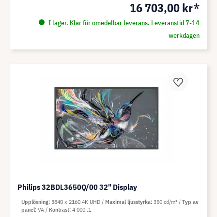
16 703,00 kr*
I lager. Klar för omedelbar leverans. Leveranstid 7-14
werkdagen
Philips 32BDL3650Q/00 32" Display
Upplösning
3840 x 2160 4K UHD
Maximal ljusstyrka
350 cd/m²
Typ av
panel
VA
Kontrast
4 000 :1