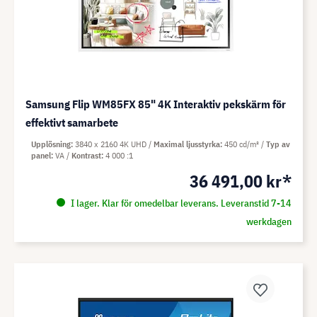
Samsung Flip WM85FX 85" 4K Interaktiv pekskärm för
effektivt samarbete
Upplösning
3840 x 2160 4K UHD
Maximal ljusstyrka
450 cd/m²
Typ av
panel
VA
Kontrast
4 000 :1
36 491,00 kr*
I lager. Klar för omedelbar leverans. Leveranstid 7-14
werkdagen