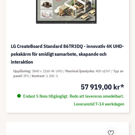
LG CreateBoard Standard 86TR3DQ - innovativ 4K UHD-
pekskärm för smidigt samarbete, skapande och
interaktion
Upplösning
3840 x 2160 4K UHD
Maximal ljusstyrka
400 cd/m²
Typ av
panel
IPS
Kontrast
1 200 :1
57 919,00 kr*
Endast 5 finns tillgängligt. Redo att levereras omedelbart.
Leveranstid 7-14 werkdagen