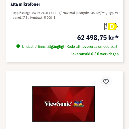
åtta mikrofoner
Upplösning
3840 x 2160 4K UHD
Maximal ljusstyrka
450 cd/m²
Typ av
panel
IPS
Kontrast
5 000 :1
D
A
G
62 498,75 kr*
Endast 3 finns tillgängligt. Redo att levereras omedelbart.
Leveranstid 6-10 werkdagen