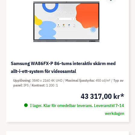
Samsung WA86FX-P 86-tums interaktiv skärm med
allt-i-ett-system för videosamtal
Upplösning
3840 x 2160 4K UHD
Maximal ljusstyrka
450 cd/m²
Typ av
panel
IPS
Kontrast
1 200 :1
43 317,00 kr*
I lager. Klar för omedelbar leverans. Leveranstid 7-14
werkdagen