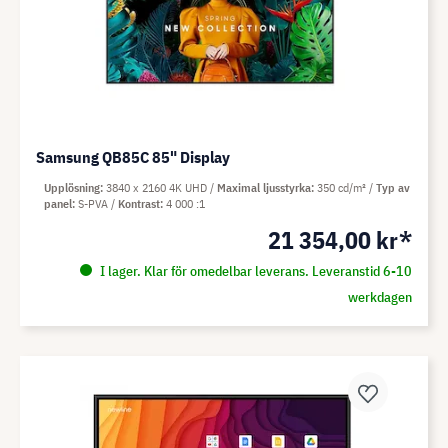
Samsung QB85C 85" Display
Upplösning
3840 x 2160 4K UHD
Maximal ljusstyrka
350 cd/m²
Typ av
panel
S-PVA
Kontrast
4 000 :1
21 354,00 kr*
I lager. Klar för omedelbar leverans. Leveranstid 6-10
werkdagen