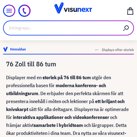
Hemsidan
Displays efter storlek
76 Zoll till 86 tum
Displayer med en
storlek på 76 till 86 tum
utgör den
professionella basen för
moderna konferens- och
utbildningsrum
. De erbjuder den perfekta skärmen för att
presentera innehåll i möten och lektioner på
ett briljant och
knivskarpt
sätt för alla deltagare. Displayerna är optimerade
för
interaktiva applikationer och videokonferenser
och
främjar aktivt
samarbete i hybridteam
och lärgrupper. Detta
ökar produktiviteten i dina team. Dra nytta av våra visunext-