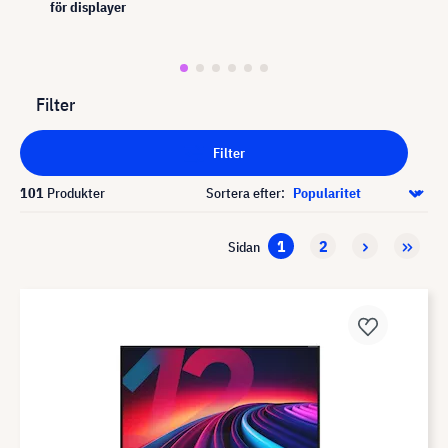
för displayer
Filter
Filter
101
Produkter
Sortera efter:
1
2
Sidan