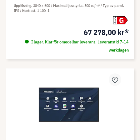
Upplösning
3840 x 600
Maximal ljusstyrka
500 cd/m²
Typ av panel
IPS
Kontrast
1 100 :1
G
A
G
67 278,00 kr*
I lager. Klar för omedelbar leverans. Leveranstid 7-14
werkdagen