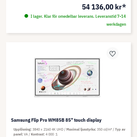
54 136,00 kr*
I lager. Klar för omedelbar leverans. Leveranstid 7-14
werkdagen
Samsung Flip Pro WM85B 85" touch display
Upplösning
3840 x 2160 4K UHD
Maximal ljusstyrka
350 cd/m²
Typ av
panel
VA
Kontrast
4 000 :1