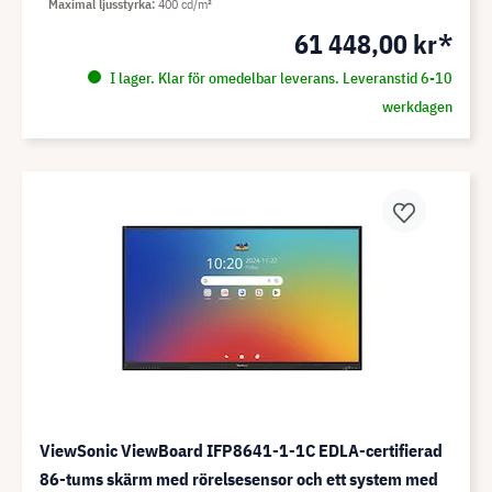
Maximal ljusstyrka
400 cd/m²
61 448,00 kr*
I lager. Klar för omedelbar leverans. Leveranstid 6-10
werkdagen
ViewSonic ViewBoard IFP8641-1-1C EDLA-certifierad
86-tums skärm med rörelsesensor och ett system med