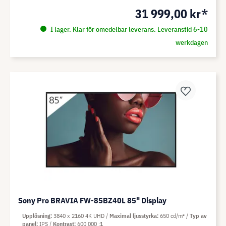
31 999,00 kr*
I lager. Klar för omedelbar leverans. Leveranstid 6-10
werkdagen
Sony Pro BRAVIA FW-85BZ40L 85" Display
Upplösning
3840 x 2160 4K UHD
Maximal ljusstyrka
650 cd/m²
Typ av
panel
IPS
Kontrast
600 000 :1