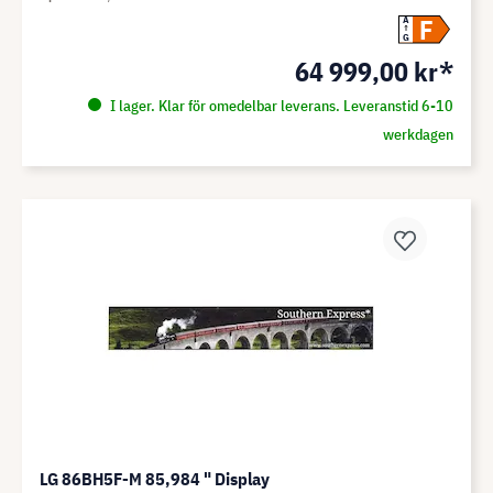
F
A
G
64 999,00 kr*
I lager. Klar för omedelbar leverans. Leveranstid 6-10
werkdagen
LG 86BH5F-M 85,984 " Display