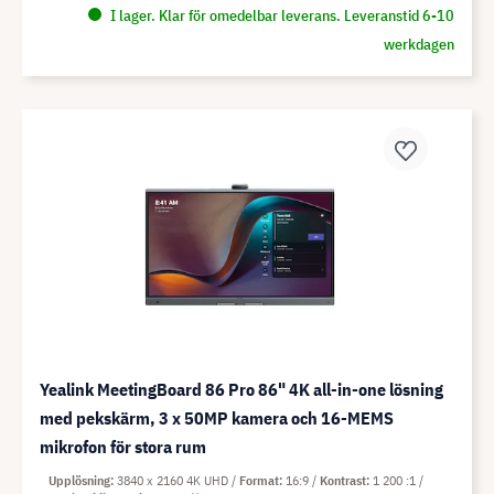
I lager. Klar för omedelbar leverans. Leveranstid 6-10
werkdagen
Yealink MeetingBoard 86 Pro 86" 4K all-in-one lösning
med pekskärm, 3 x 50MP kamera och 16-MEMS
mikrofon för stora rum
Upplösning
3840 x 2160 4K UHD
Format
16:9
Kontrast
1 200 :1