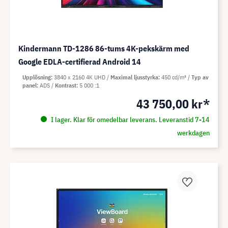
Kindermann TD-1286 86-tums 4K-pekskärm med
Google EDLA-certifierad Android 14
Upplösning
3840 x 2160 4K UHD
Maximal ljusstyrka
450 cd/m²
Typ av
panel
ADS
Kontrast
5 000 :1
43 750,00 kr*
I lager. Klar för omedelbar leverans. Leveranstid 7-14
werkdagen