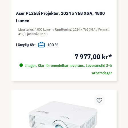
Acer P1258i Projektor, 1024 x 768 XGA, 4800
Lumen
Ljusstyrka
4 800 Lumen
Upplösning
1024 x 768 XGA
Format
4:3
Ljudnivå
32 dB
Lämplig för:
100 %
7 977,00 kr*
I lager. Klar för omedelbar leverans. Leveranstid 3-5
arbetsdagar