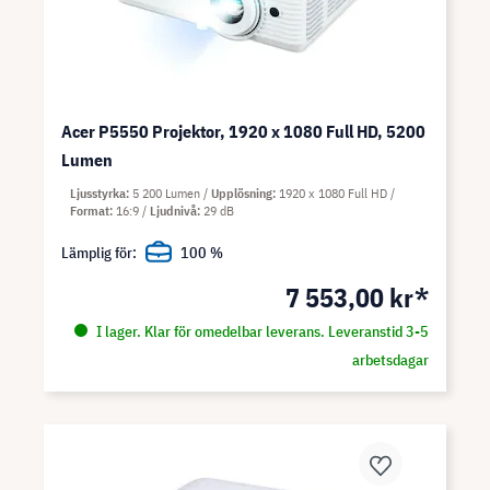
Acer P5550 Projektor, 1920 x 1080 Full HD, 5200
Lumen
Ljusstyrka
5 200 Lumen
Upplösning
1920 x 1080 Full HD
Format
16:9
Ljudnivå
29 dB
Lämplig för:
100 %
7 553,00 kr*
I lager. Klar för omedelbar leverans. Leveranstid 3-5
arbetsdagar