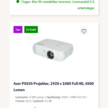
I lager. Klar för omedelbar leverans. Leveranstid 3-5
arbetsdagar
Tips
Fri frakt
Acer P5535 Projektor, 1920 x 1080 Full HD, 4500
Lumen
Ljusstyrka
4 500 Lumen
Upplösning
1920 x 1080 Full HD
Format
16:9
Ljudnivå
31 dB