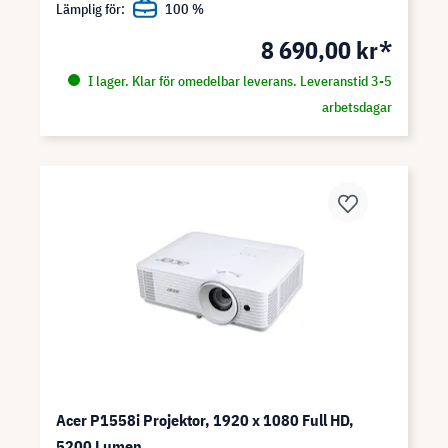
Lämplig för:
100 %
8 690,00 kr*
I lager. Klar för omedelbar leverans. Leveranstid 3-5
arbetsdagar
Acer P1558i Projektor, 1920 x 1080 Full HD,
5200 Lumen