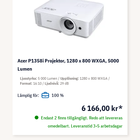
Acer P1358i Projektor, 1280 x 800 WXGA, 5000
Lumen
Ljusstyrka
5 000 Lumen
Upplösning
1280 x 800 WXGA
Format
16:10
Ljudnivå
29 dB
Lämplig för:
100 %
6 166,00 kr*
Endast 2 finns tillgängligt. Redo att levereras
omedelbart. Leveranstid 3-5 arbetsdagar