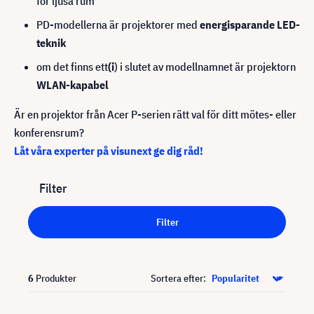
för ljusa rum
PD-modellerna är projektorer med
energisparande LED-
teknik
om det finns ett
(i
) i slutet av modellnamnet är projektorn
WLAN-kapabel
Är en projektor från Acer P-serien rätt val för ditt mötes- eller
konferensrum?
Låt våra experter på visunext ge dig råd!
Filter
Filter
6
Produkter
Sortera efter: