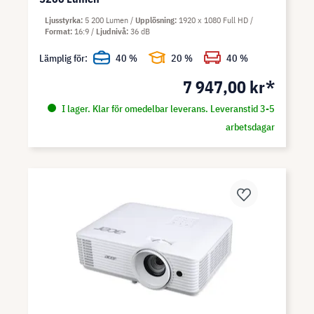
Ljusstyrka
5 200 Lumen
Upplösning
1920 x 1080 Full HD
Format
16:9
Ljudnivå
36 dB
Lämplig för:
40 %
20 %
40 %
7 947,00 kr*
I lager. Klar för omedelbar leverans. Leveranstid 3-5
arbetsdagar