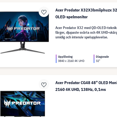
Acer Predator X32X3bmiiphuzx 3
OLED-spelmonitor
Acer Predator X32 med QD-OLED-teknik g
färger, djupaste svärta och 4K UHD-skär
smidig och intensiv spelupplevelse.
Upplösning
Diagonale
3840 x 2160 4K UHD
32"
Acer Predator CG48 48" OLED Moni
2160 4K UHD, 138Hz, 0,1ms