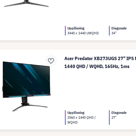
Upplösning
Diagonale
3440 x 1440 UWQHD
34"
Acer Predator XB273UGS 27" IPS M
1440 QHD / WQHD, 165Hz, 1ms
Upplösning
Diagonale
2560 x 1440 QHD /
27"
WQHD