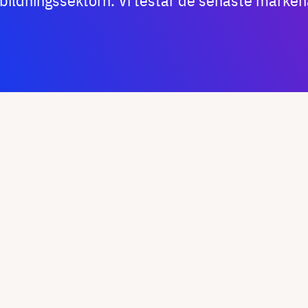
bildningssektorn. Vi testar de senaste märken