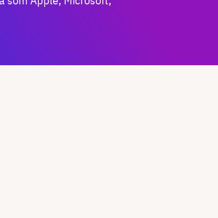
a som Apple, Microsoft,