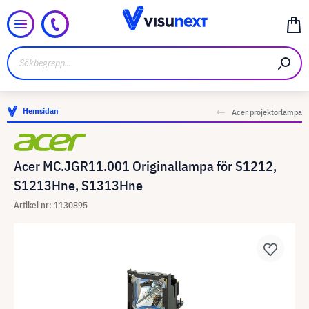
Hemsidan
Acer projektorlampa
Acer MC.JGR11.001 Originallampa för S1212,
S1213Hne, S1313Hne
Artikel nr: 1130895