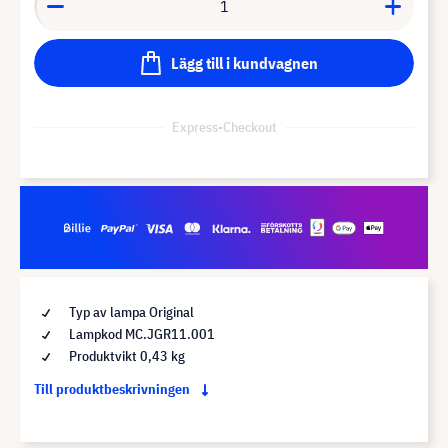
Lägg till i kundvagnen
Express-Checkout
Typ av lampa Original
Lampkod MC.JGR11.001
Produktvikt 0,43 kg
Till produktbeskrivningen