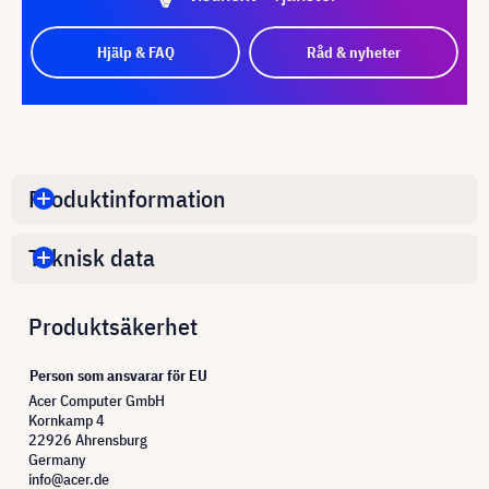
Hjälp & FAQ
Råd & nyheter
Produktinformation
Teknisk data
Produktsäkerhet
Person som ansvarar för EU
Acer Computer GmbH
Kornkamp 4
22926 Ahrensburg
Germany
info@acer.de