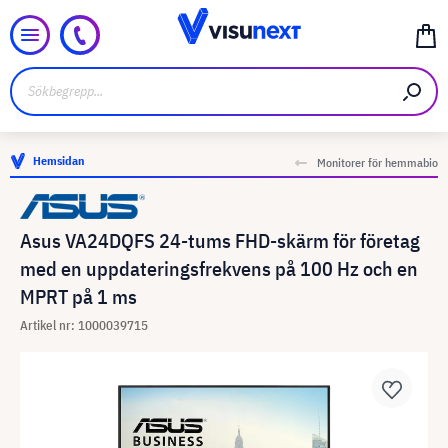
Hemsidan
Monitorer för hemmabio
Asus VA24DQFS 24-tums FHD-skärm för företag
med en uppdateringsfrekvens på 100 Hz och en
MPRT på 1 ms
Artikel nr: 1000039715