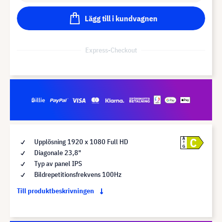
Lägg till i kundvagnen
Express-Checkout
C
A
Upplösning 1920 x 1080 Full HD
G
Diagonale 23,8"
Typ av panel IPS
Bildrepetitionsfrekvens 100Hz
Till produktbeskrivningen