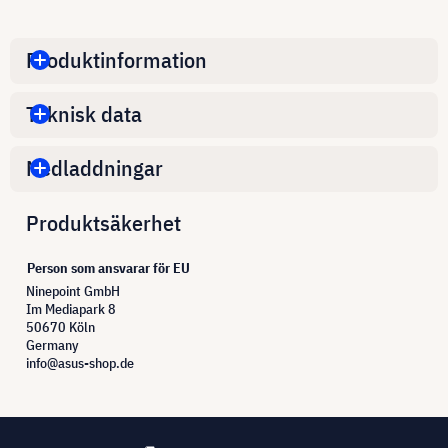
Produktinformation
Teknisk data
Nedladdningar
Produktsäkerhet
Person som ansvarar för EU
Ninepoint GmbH
Im Mediapark 8
50670 Köln
Germany
info@asus-shop.de