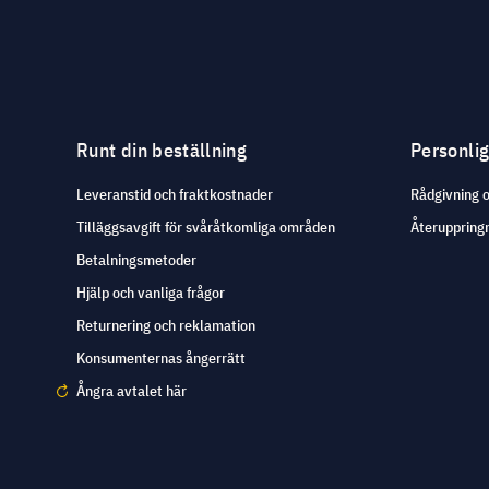
Runt din beställning
Personli
Leveranstid och fraktkostnader
Rådgivning 
Tilläggsavgift för svåråtkomliga områden
Återuppringn
Betalningsmetoder
Hjälp och vanliga frågor
Returnering och reklamation
Konsumenternas ångerrätt
Ångra avtalet här