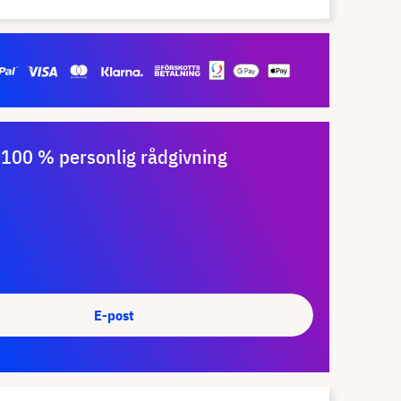
100 % personlig rådgivning
E-post