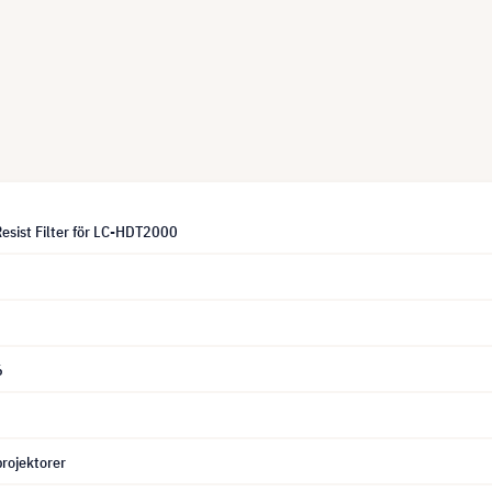
esist Filter för LC-HDT2000
6
 projektorer