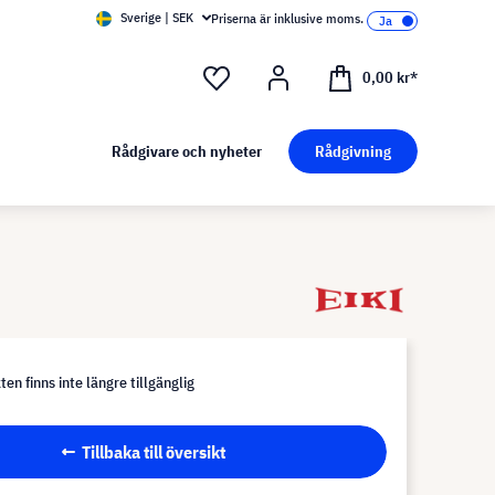
Sverige | SEK
Priserna är inklusive moms.
0,00 kr*
Rådgivare och nyheter
Rådgivning
en finns inte längre tillgänglig
Tillbaka till översikt