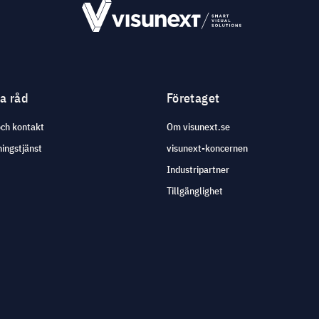
ga råd
Företaget
och kontakt
Om visunext.se
ingstjänst
visunext-koncernen
Industripartner
Tillgänglighet