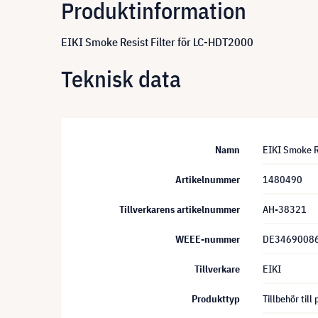
Produktinformation
EIKI Smoke Resist Filter för LC-HDT2000
Teknisk data
Namn
EIKI Smoke R
Artikelnummer
1480490
Tillverkarens artikelnummer
AH-38321
WEEE-nummer
DE3469008
Tillverkare
EIKI
Produkttyp
Tillbehör till