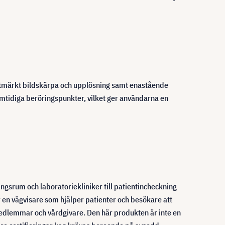
tmärkt bildskärpa och upplösning samt enastående
 samtidiga beröringspunkter, vilket ger användarna en
ngsrum och laboratoriekliniker till patientincheckning
r en vägvisare som hjälper patienter och besökare att
emedlemmar och vårdgivare. Den här produkten är inte en