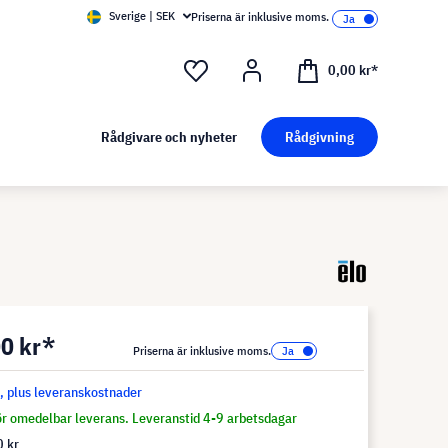
Sverige | SEK
Priserna är inklusive moms.
0,00 kr*
Rådgivare och nyheter
Rådgivning
0 kr*
Priserna är inklusive moms.
s, plus leveranskostnader
för omedelbar leverans. Leveranstid 4-9 arbetsdagar
 kr