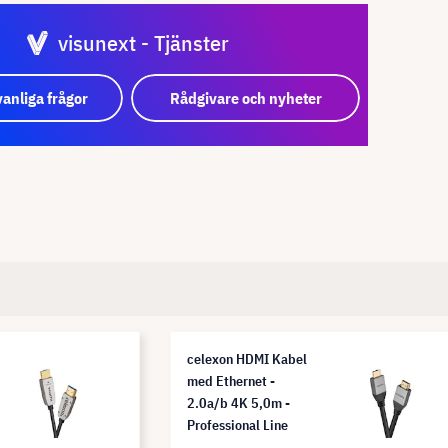
visunext - Tjänster
vanliga frågor
Rådgivare och nyheter
celexon HDMI Kabel
med Ethernet -
2.0a/b 4K 5,0m -
Professional Line