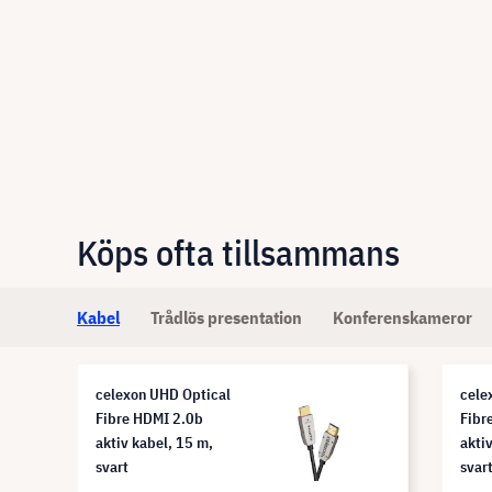
Köps ofta tillsammans
Kabel
Trådlös presentation
Konferenskameror
celexon UHD Optical
cele
Fibre HDMI 2.0b
Fibr
aktiv kabel, 15 m,
akti
svart
svar