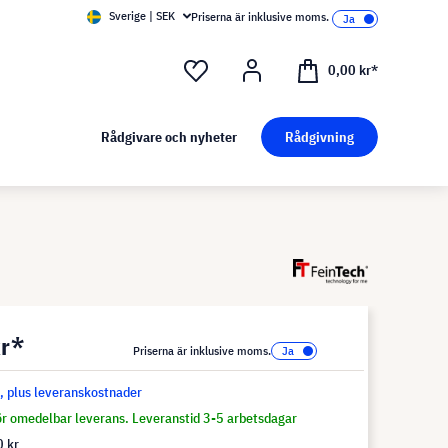
Sverige | SEK
Priserna är inklusive moms.
0,00 kr*
Rådgivare och nyheter
Rådgivning
kr*
Priserna är inklusive moms.
s, plus leveranskostnader
för omedelbar leverans. Leveranstid 3-5 arbetsdagar
 kr