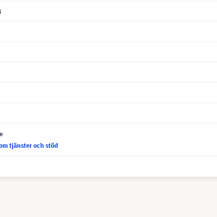
4
ce
om tjänster och stöd