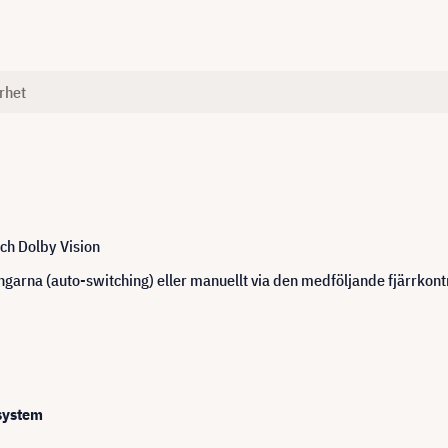
rhet
ch Dolby Vision
garna (auto-switching) eller manuellt via den medföljande fjärrkont
dsystem