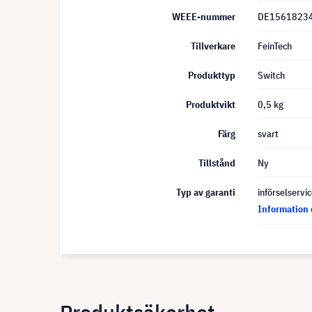
WEEE-nummer
DE1561823
Tillverkare
FeinTech
Produkttyp
Switch
Produktvikt
0,5 kg
Färg
svart
Tillstånd
Ny
Typ av garanti
införselservi
Information 