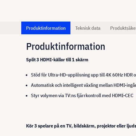
Produktinformation
Teknisk data
Produktsäke
Produktinformation
Split 3 HDMI-källor till 1 skärm
Stöd för Ultra-HD-upplösning upp till 4K 60Hz HDR o
Automatisk och intelligent växling mellan HDMI-ingån
Styr volymen via TV:ns fjärrkontroll med HDMI-CEC
Kör 3 spelare på en TV, bildskärm, projektor eller lju