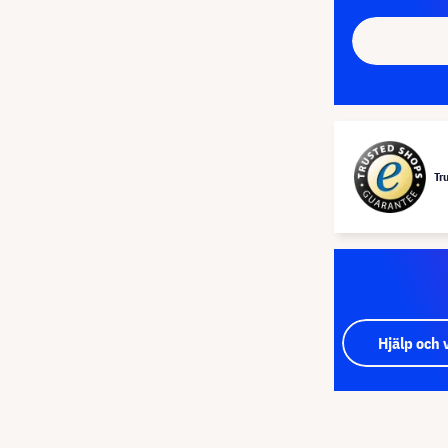
Tr
Hjälp och 