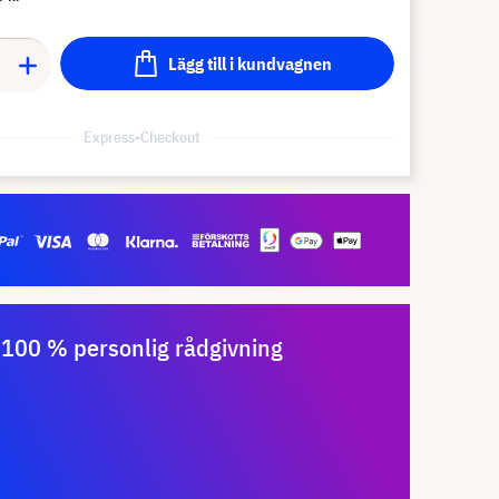
Lägg till i kundvagnen
Express-Checkout
100 % personlig rådgivning