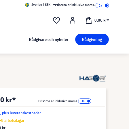
Sverige | SEK
Priserna är inklusive moms.
0,00 kr*
Rådgivare och nyheter
Rådgivning
0 kr*
Priserna är inklusive moms.
s, plus leveranskostnader
-8 arbetsdagar
 kr