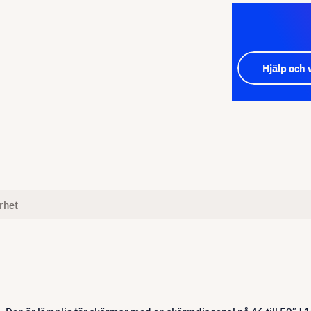
Hjälp och 
rhet