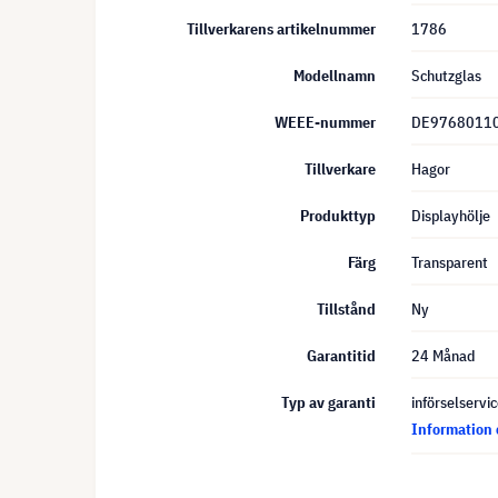
Tillverkarens artikelnummer
1786
Modellnamn
Schutzglas
WEEE-nummer
DE9768011
Tillverkare
Hagor
Produkttyp
Displayhölje
Färg
Transparent
Tillstånd
Ny
Garantitid
24 Månad
Typ av garanti
införselservi
Information 