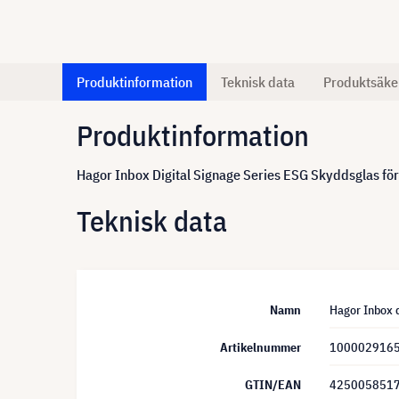
Produktinformation
Teknisk data
Produktsäke
Produktinformation
Hagor Inbox Digital Signage Series ESG Skyddsglas för
Teknisk data
Namn
Hagor Inbox d
Artikelnummer
100002916
GTIN/EAN
425005851