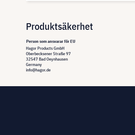
Produktsäkerhet
Person som ansvarar för EU
Hagor Products GmbH
Oberbecksener Straße 97
32547 Bad Oeynhausen
Germany
info@hagor.de