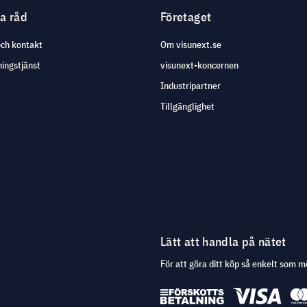
ga råd
Företaget
och kontakt
Om visunext.se
ingstjänst
visunext-koncernen
Industripartner
Tillgänglighet
Lätt att handla på nätet
För att göra ditt köp så enkelt som m