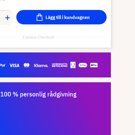
Lägg till i kundvagnen
Express-Checkout
100 % personlig rådgivning