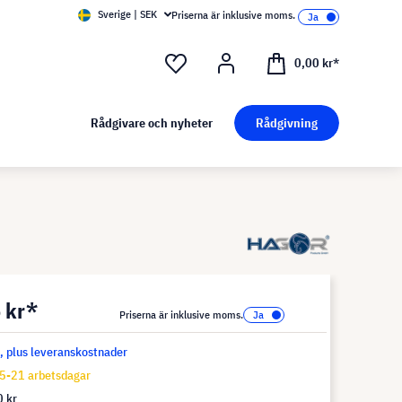
Sverige | SEK
Priserna är inklusive moms.
0,00 kr*
Rådgivare och nyheter
Rådgivning
 kr*
Priserna är inklusive moms.
s, plus leveranskostnader
5-21 arbetsdagar
 kr