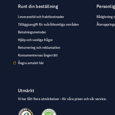
Runt din beställning
Personli
Leveranstid och fraktkostnader
Rådgivning 
Tilläggsavgift för svåråtkomliga områden
Återuppringn
Betalningsmetoder
Hjälp och vanliga frågor
Returnering och reklamation
Konsumenternas ångerrätt
Ångra avtalet här
Utmärkt
Vi har fått flera utmärkelser - för våra priser och vår service.