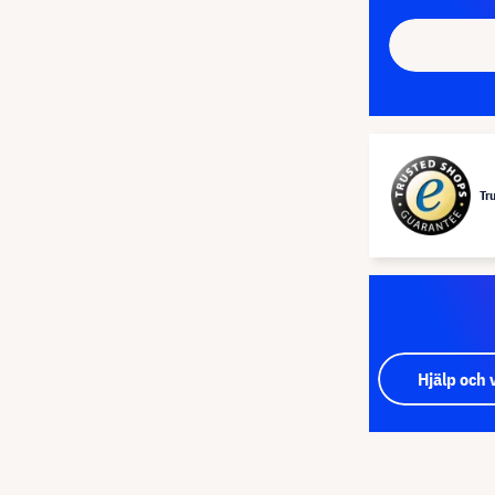
Tr
Hjälp och 