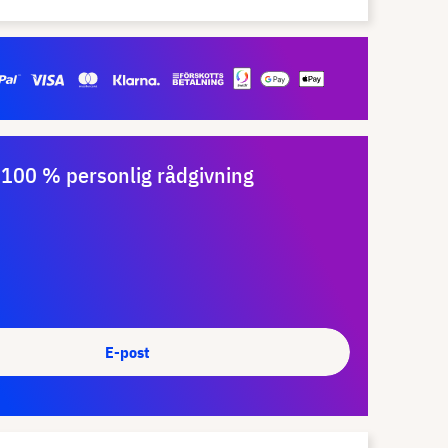
100 % personlig rådgivning
E-post