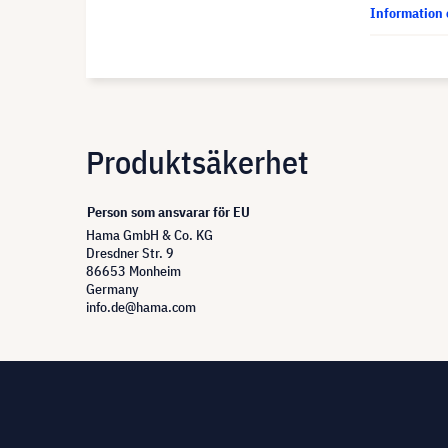
Information 
Produktsäkerhet
Person som ansvarar för EU
Hama GmbH & Co. KG
Dresdner Str. 9
86653 Monheim
Germany
info.de@hama.com