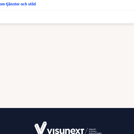
om tjänster och stöd