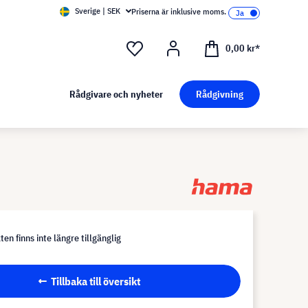
Sverige | SEK
Priserna är inklusive moms.
0,00 kr*
Rådgivare och nyheter
Rådgivning
en finns inte längre tillgänglig
Tillbaka till översikt