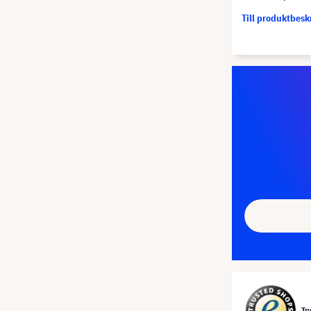
Till produktbes
Tr