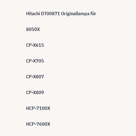
Hitachi DT00871 Originallampa för
8050X
CP-X615
CP-X705
CP-X807
CP-X809
HCP-7100X
HCP-7600X