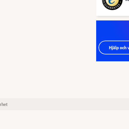
Hjälp och 
rhet