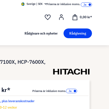
Sverige | SEK
Priserna är inklusive moms.
0,00 kr*
Rådgivare och nyheter
Rådgivning
P-7100X, HCP-7600X,
 kr*
Priserna är inklusive moms.
s, plus leveranskostnader
10-12 veckor