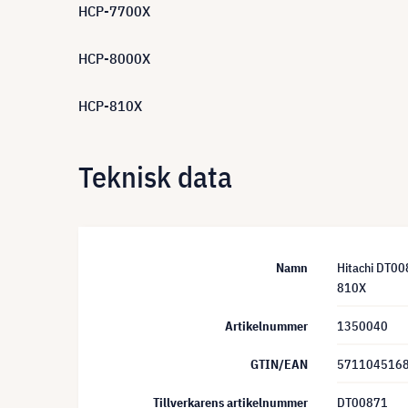
HCP-7700X
HCP-8000X
HCP-810X
Teknisk data
Namn
Hitachi DT0
810X
Artikelnummer
1350040
GTIN/EAN
571104516
Tillverkarens artikelnummer
DT00871