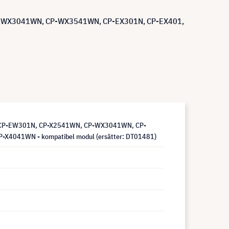
CP-WX3041WN, CP-WX3541WN, CP-EX301N, CP-EX401,
, CP-EW301N, CP-X2541WN, CP-WX3041WN, CP-
041WN - kompatibel modul (ersätter: DT01481)