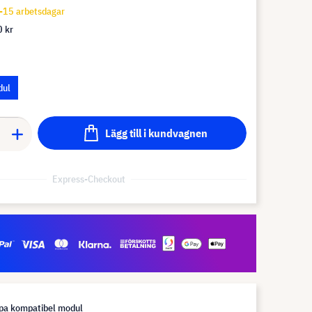
-15 arbetsdagar
 kr
dul
Lägg till i kundvagnen
Express-Checkout
pa kompatibel modul