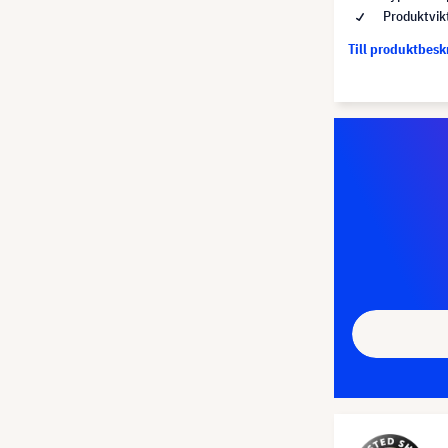
Produktvik
Till produktbes