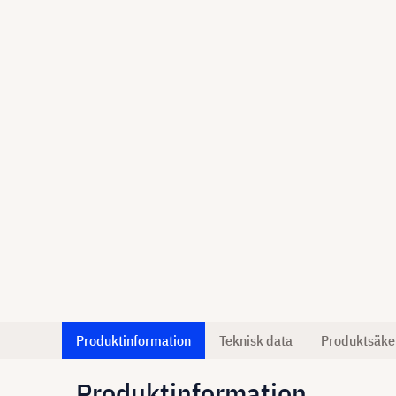
Produktinformation
Teknisk data
Produktsäke
Produktinformation