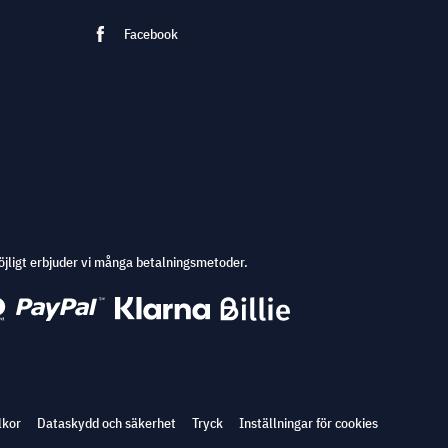
Facebook
öjligt erbjuder vi många betalningsmetoder.
lkor
Dataskydd och säkerhet
Tryck
Inställningar för cookies