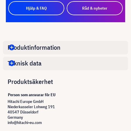
Hjälp & FAQ
Råd & nyheter
Produktinformation
Teknisk data
Produktsäkerhet
Person som ansvarar för EU
Hitachi Europe GmbH
Niederkasseler Lohweg 191
40547 Düsseldorf
Germany
info@hitachi-eu.com