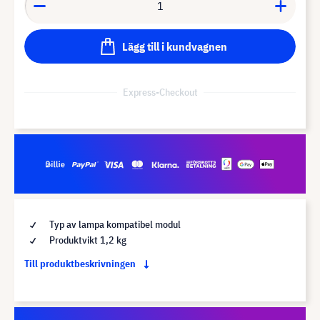
Lägg till i kundvagnen
Express-Checkout
Typ av lampa kompatibel modul
Produktvikt 1,2 kg
Till produktbeskrivningen