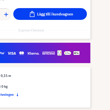
Lägg till i kundvagnen
Express-Checkout
 0,15 m
t 0 kg
krivningen