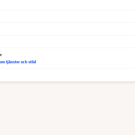
ce
om tjänster och stöd