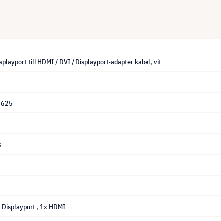
isplayport till HDMI / DVI / Displayport-adapter kabel, vit
2625
8
x Displayport
, 1x HDMI