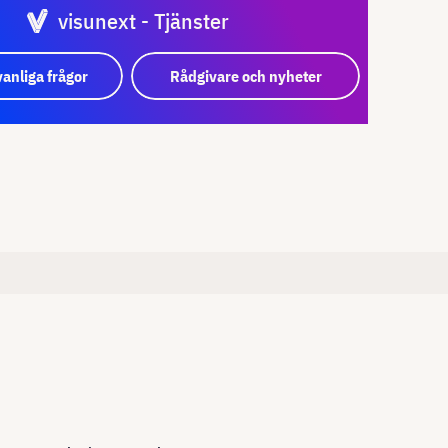
visunext - Tjänster
vanliga frågor
Rådgivare och nyheter