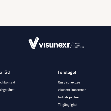
ga råd
Företaget
och kontakt
Om visunext.se
ingstjänst
visunext-koncernen
Industripartner
Tillgänglighet