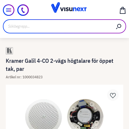
Kramer Galil 4-CO 2-vägs högtalare för öppet
tak, par
Artikel nr: 1000034823