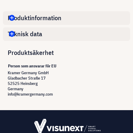
Produktinformation
Teknisk data
Produktsäkerhet
Person som ansvarar för EU
Kramer Germany GmbH
Gladbacher Straße 17
52525 Heinsberg
Germany
info@kramergermany.com