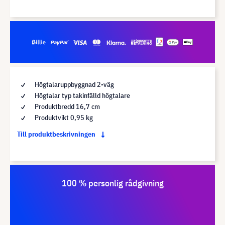
Högtalaruppbyggnad 2-väg
Högtalar typ takinfälld högtalare
Produktbredd 16,7 cm
Produktvikt 0,95 kg
Till produktbeskrivningen
100 % personlig rådgivning