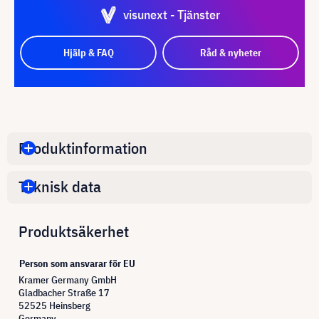
visunext - Tjänster
Hjälp & FAQ
Råd & nyheter
Produktinformation
Teknisk data
Produktsäkerhet
Person som ansvarar för EU
Kramer Germany GmbH
Gladbacher Straße 17
52525 Heinsberg
Germany