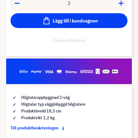
Lägg till i kundvagnen
Express-Checkout
Högtalaruppbyggnad 2-väg
Högtalar typ vägginbyggd högtalare
Produktbredd 18,5 cm
Produktvikt 1,2 kg
Till produktbeskrivningen