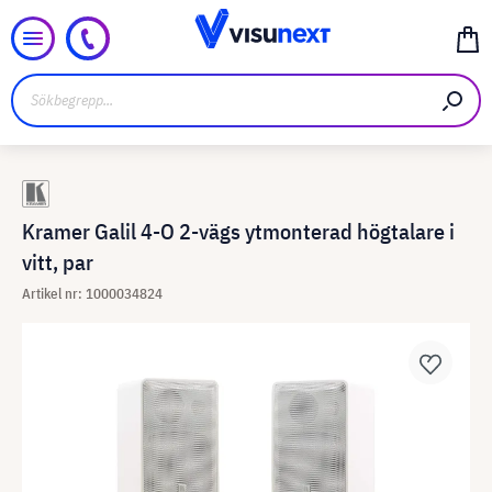
Kramer Galil 4-O 2-vägs ytmonterad högtalare i
vitt, par
Artikel nr: 1000034824