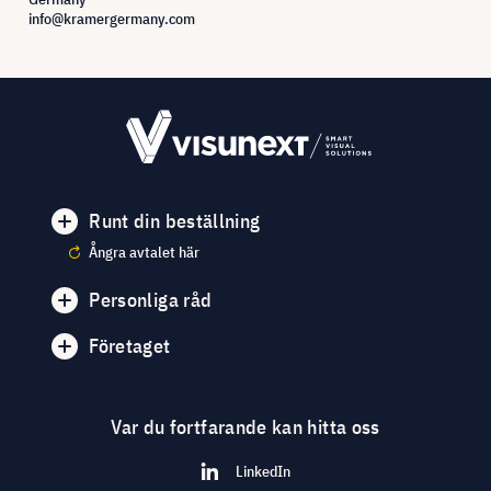
info@kramergermany.com
Runt din beställning
Ångra avtalet här
Personliga råd
Företaget
Var du fortfarande kan hitta oss
LinkedIn