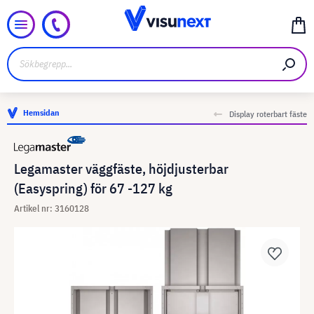
Hemsidan
Display roterbart fäste
Legamaster väggfäste, höjdjusterbar
(Easyspring) för 67 -127 kg
Artikel nr: 3160128