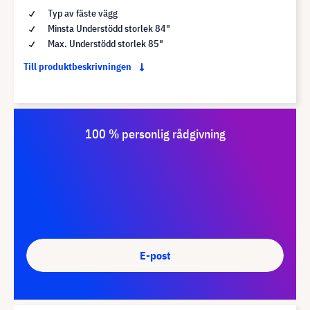
Typ av fäste vägg
Minsta Understödd storlek 84"
Max. Understödd storlek 85"
Till produktbeskrivningen
100 % personlig rådgivning
E-post