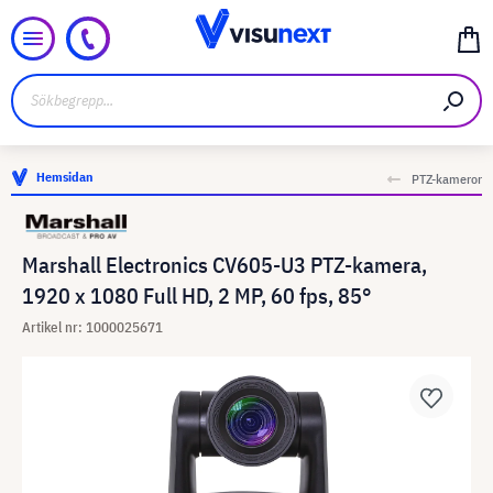
Hemsidan
PTZ-kameror
Marshall Electronics CV605-U3 PTZ-kamera,
1920 x 1080 Full HD, 2 MP, 60 fps, 85°
Artikel nr: 1000025671