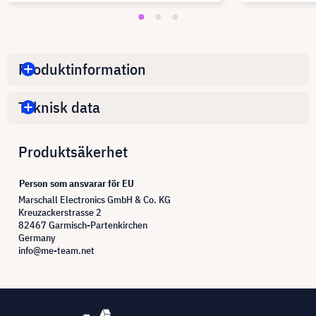
Produktinformation
Teknisk data
Produktsäkerhet
Person som ansvarar för EU
Marschall Electronics GmbH & Co. KG
Kreuzackerstrasse 2
82467 Garmisch-Partenkirchen
Germany
info@me-team.net