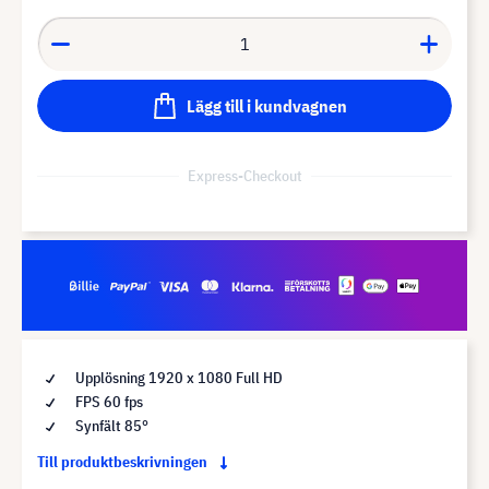
Lägg till i kundvagnen
Express-Checkout
Upplösning 1920 x 1080 Full HD
FPS 60 fps
Synfält 85°
Till produktbeskrivningen