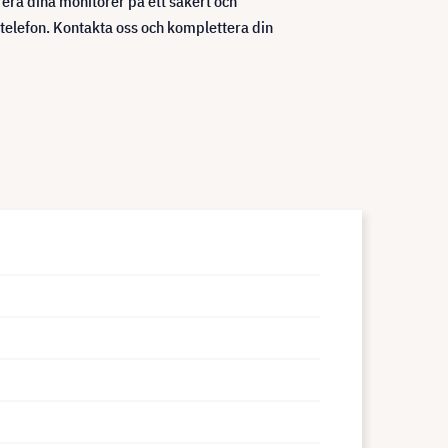
rera dina monitorer på ett säkert och
 telefon. Kontakta oss och komplettera din