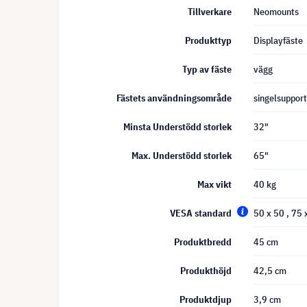
Tillverkare
Neomounts
Produkttyp
Displayfäste
Typ av fäste
vägg
Fästets användningsområde
singelsupport
Minsta Understödd storlek
32"
Max. Understödd storlek
65"
Max vikt
40 kg
VESA standard
50 x 50
, 75
Produktbredd
45 cm
Produkthöjd
42,5 cm
Produktdjup
3,9 cm