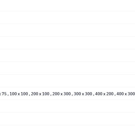
 x 75
, 100 x 100
, 200 x 100
, 200 x 300
, 300 x 300
, 400 x 200
, 400 x 30