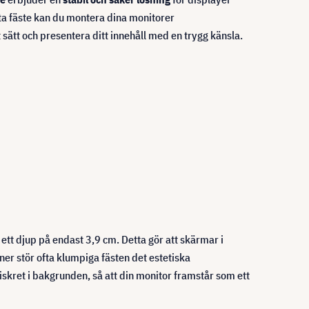
tta fäste kan du montera dina monitorer
sätt och presentera ditt innehåll med en trygg känsla.
tt djup på endast 3,9 cm. Detta gör att skärmar i
ner stör ofta klumpiga fästen det estetiska
iskret i bakgrunden, så att din monitor framstår som ett