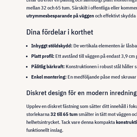
mellan 32 och 65 tum. Särskilt i offentliga eller komme
utrymmesbesparande på väggen
och effektivt skydda 
Dina fördelar i korthet
Inbyggt stöldskydd:
De vertikala elementen är låsba
Platt profil:
Ett avstånd till väggen på endast 3,9 cm 
Pålitlig bärkraft:
Konstruktionen i robust stål håller 
Enkel montering:
En medföljande påse med skruvar g
Diskret design för en modern inredning
Upplev en diskret fästning som sätter ditt innehåll 
storlekarna
32 till 65 tum
smälter in tätt mot väggen och
helhetsintrycket. Tack vare denna kompakta
konstrukt
funktionellt inslag.