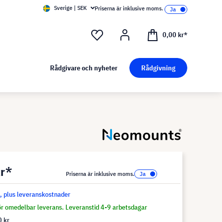
Sverige | SEK
Priserna är inklusive moms.
0,00 kr*
Rådgivare och nyheter
Rådgivning
kr*
Priserna är inklusive moms.
s, plus leveranskostnader
för omedelbar leverans. Leveranstid 4-9 arbetsdagar
 kr