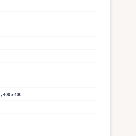
0
, 400 x 400