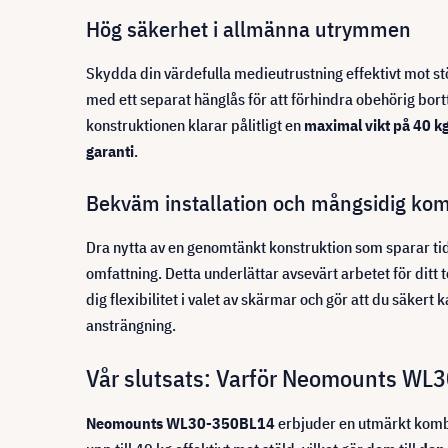
Hög säkerhet i allmänna utrymmen
Skydda din värdefulla medieutrustning effektivt mot st
med ett separat hänglås för att förhindra obehörig bort
konstruktionen klarar pålitligt en
maximal vikt på 40 k
garanti
.
Bekväm installation och mångsidig komp
Dra nytta av en genomtänkt konstruktion som sparar tid 
omfattning. Detta underlättar avsevärt arbetet för ditt
dig flexibilitet i valet av skärmar och gör att du säker
ansträngning.
Vår slutsats: Varför Neomounts WL30
Neomounts WL30-350BL14
erbjuder en utmärkt kombi