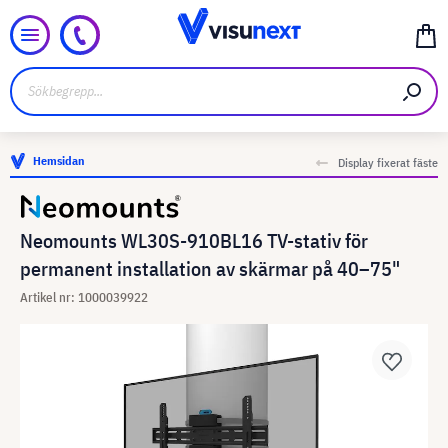
Hemsidan
Display fixerat fäste
Neomounts WL30S-910BL16 TV-stativ för
permanent installation av skärmar på 40–75"
Artikel nr: 1000039922