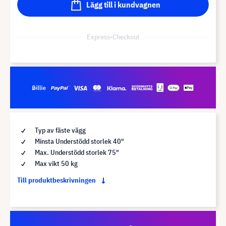
Lägg till i kundvagnen
Express-Checkout
Typ av fäste vägg
Minsta Understödd storlek 40"
Max. Understödd storlek 75"
Max vikt 50 kg
Till produktbeskrivningen