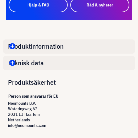
Hjälp & FAQ
Råd & nyheter
Produktinformation
Teknisk data
Produktsäkerhet
Person som ansvarar för EU
Neomounts B.V.
Wateringweg 62
2031 EJ Haarlem
Netherlands
info@neomounts.com