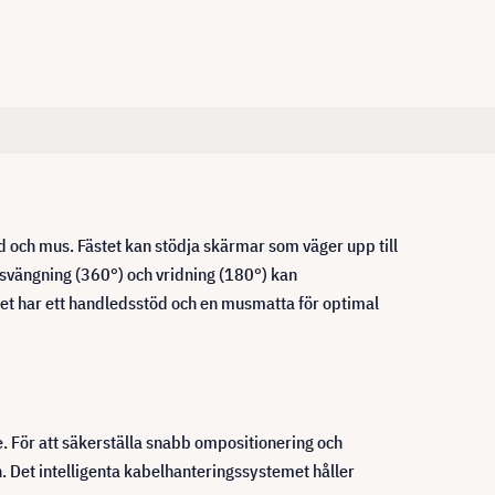
 och mus. Fästet kan stödja skärmar som väger upp till
 svängning (360°) och vridning (180°) kan
cket har ett handledsstöd och en musmatta för optimal
e. För att säkerställa snabb ompositionering och
Det intelligenta kabelhanteringssystemet håller