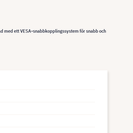
d med ett VESA-snabbkopplingssystem för snabb och