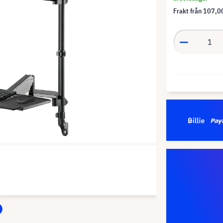
Frakt från
107,00