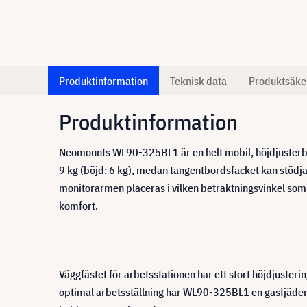
Produktinformation
Teknisk data
Produktsäke
Produktinformation
Neomounts WL90-325BL1 är en helt mobil, höjdjusterbar
9 kg (böjd: 6 kg), medan tangentbordsfacket kan stödja
monitorarmen placeras i vilken betraktningsvinkel som 
komfort.
Väggfästet för arbetsstationen har ett stort höjdjuste
optimal arbetsställning har WL90-325BL1 en gasfjäder