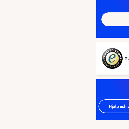
Tr
Hjälp och 