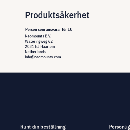
Produktsäkerhet
Person som ansvarar för EU
Neomounts B.V.
Wateringweg 62
2031 EJ Haarlem
Netherlands
info@neomounts.com
Runt din beställning
Personli