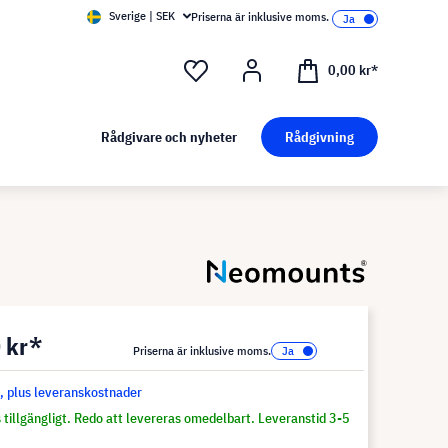
Sverige | SEK
Priserna är inklusive moms.
0,00 kr*
Rådgivare och nyheter
Rådgivning
 kr*
Priserna är inklusive moms.
s, plus leveranskostnader
 tillgängligt. Redo att levereras omedelbart. Leveranstid 3-5