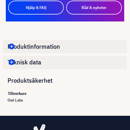
Hjälp & FAQ
Råd & nyheter
Produktinformation
Teknisk data
Produktsäkerhet
Tillverkare
Owl Labs