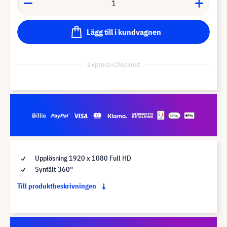
Lägg till i kundvagnen
Express-Checkout
Upplösning 1920 x 1080 Full HD
Synfält 360°
Till produktbeskrivningen