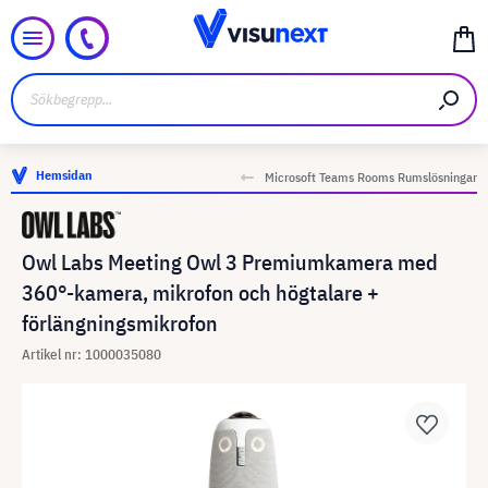
Hemsidan
Microsoft Teams Rooms Rumslösningar
Owl Labs Meeting Owl 3 Premiumkamera med
360°-kamera, mikrofon och högtalare +
förlängningsmikrofon
Artikel nr: 1000035080