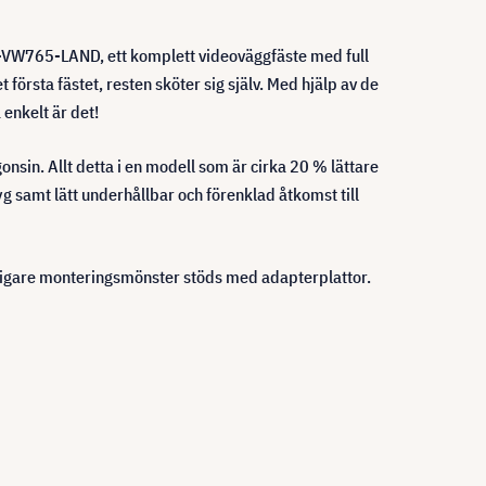
r DS-VW765-LAND, ett komplett videoväggfäste med full
örsta fästet, resten sköter sig själv. Med hjälp av de
enkelt är det!
onsin. Allt detta i en modell som är cirka 20 % lättare
 samt lätt underhållbar och förenklad åtkomst till
gare monteringsmönster stöds med adapterplattor.