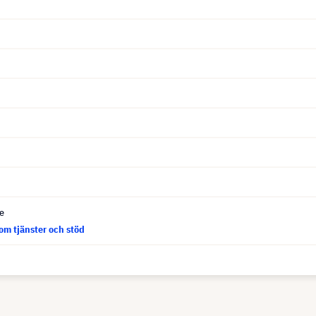
ce
om tjänster och stöd