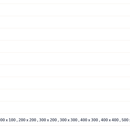
200 x 100
, 200 x 200
, 300 x 200
, 300 x 300
, 400 x 300
, 400 x 400
, 500