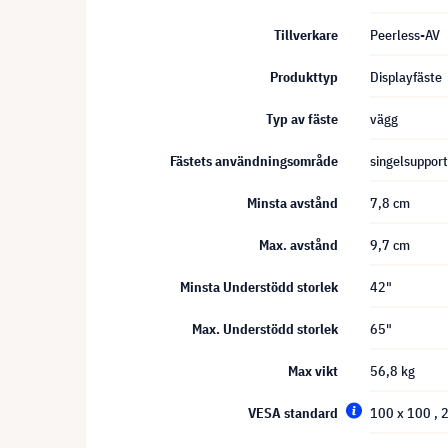
Tillverkare
Peerless-AV
Produkttyp
Displayfäste
Typ av fäste
vägg
Fästets användningsområde
singelsupport
Minsta avstånd
7,8 cm
Max. avstånd
9,7 cm
Minsta Understödd storlek
42"
Max. Understödd storlek
65"
Max vikt
56,8 kg
VESA standard
100 x 100
, 