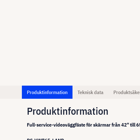
Produktinformation
Teknisk data
Produktsäke
Produktinformation
Full-service-videoväggfäste för skärmar från 42" till 6