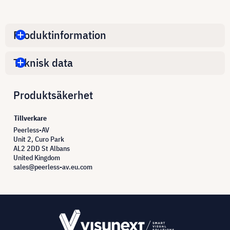
Produktinformation
Teknisk data
Produktsäkerhet
Tillverkare
Peerless-AV
Unit 2, Curo Park
AL2 2DD St Albans
United Kingdom
sales@peerless-av.eu.com