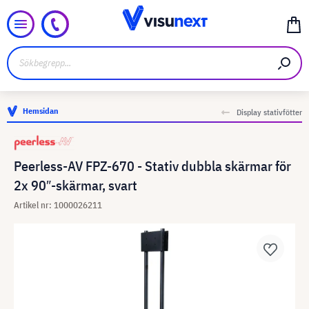
Hemsidan
Display stativfötter
Peerless-AV FPZ-670 - Stativ dubbla skärmar för
2x 90″-skärmar, svart
Artikel nr: 1000026211