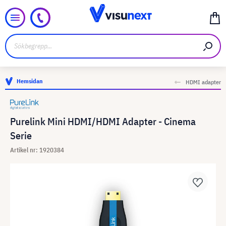
Hemsidan
HDMI adapter
Purelink Mini HDMI/HDMI Adapter - Cinema
Serie
Artikel nr: 1920384