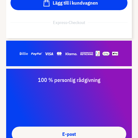
Lägg till i kundvagnen
Express-Checkout
100 % personlig rådgivning
E-post