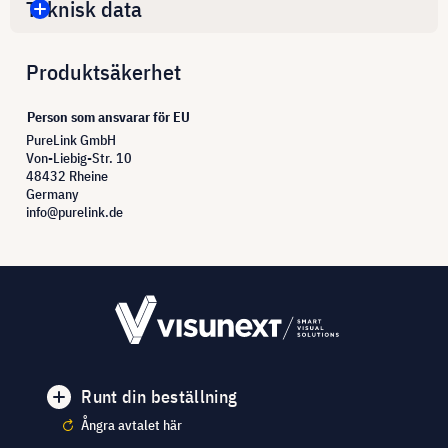
Teknisk data
Produktsäkerhet
Person som ansvarar för EU
PureLink GmbH
Von-Liebig-Str. 10
48432 Rheine
Germany
info@purelink.de
Runt din beställning
Ångra avtalet här