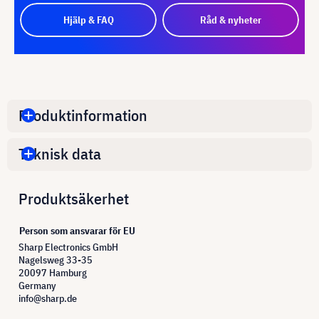
Hjälp & FAQ
Råd & nyheter
Produktinformation
Teknisk data
Produktsäkerhet
Person som ansvarar för EU
Sharp Electronics GmbH
Nagelsweg 33-35
20097 Hamburg
Germany
info@sharp.de