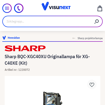
Hemsidan
Sharp projektorlampa
Sharp BQC-XGC40XU Originallampa för XG-
C40XE (Kit)
Artikel nr: 1220072