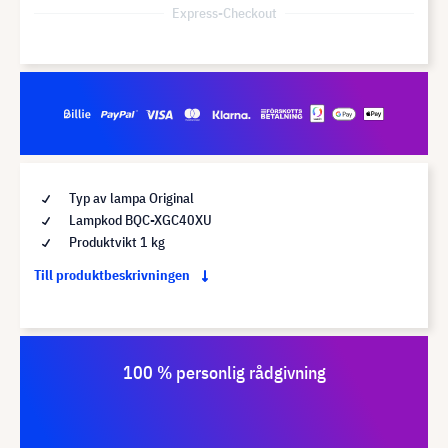
Express-Checkout
Typ av lampa Original
Lampkod BQC-XGC40XU
Produktvikt 1 kg
Till produktbeskrivningen
100 % personlig rådgivning