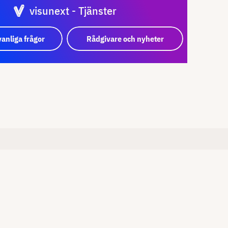
visunext - Tjänster
vanliga frågor
Rådgivare och nyheter