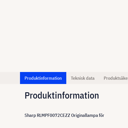
Produktinformation
Teknisk data
Produktsäke
Produktinformation
Sharp RLMPF0072CEZZ Originallampa för