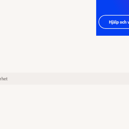
Hjälp och 
rhet