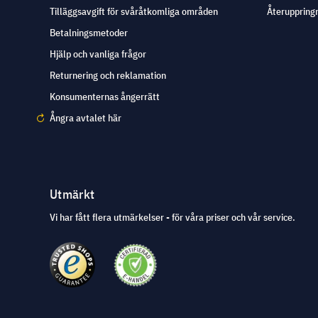
Tilläggsavgift för svåråtkomliga områden
Återuppringn
Betalningsmetoder
Hjälp och vanliga frågor
Returnering och reklamation
Konsumenternas ångerrätt
Ångra avtalet här
Utmärkt
Vi har fått flera utmärkelser - för våra priser och vår service.