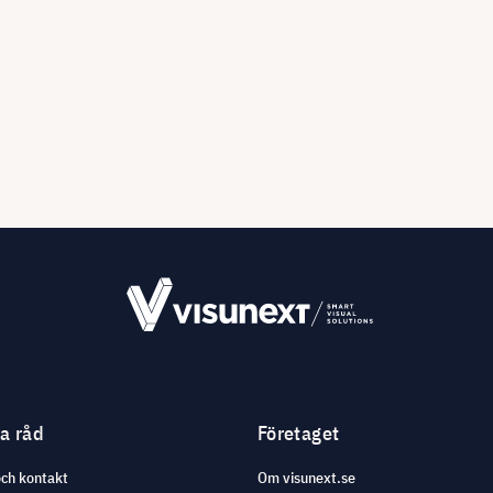
ga råd
Företaget
och kontakt
Om visunext.se