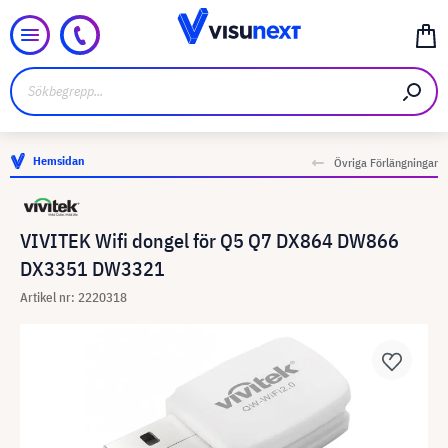
Hemsidan
Övriga Förlängningar
VIVITEK Wifi dongel för Q5 Q7 DX864 DW866
DX3351 DW3321
Artikel nr: 2220318