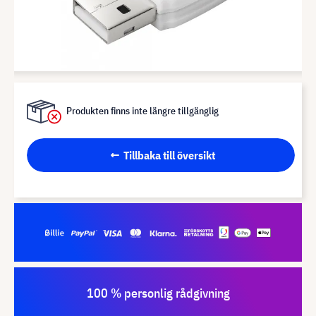
Produkten finns inte längre tillgänglig
Tillbaka till översikt
100 % personlig rådgivning