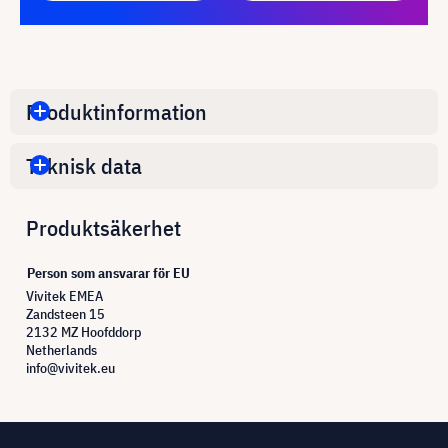
Produktinformation
Teknisk data
Produktsäkerhet
Person som ansvarar för EU
Vivitek EMEA
Zandsteen 15
2132 MZ Hoofddorp
Netherlands
info@vivitek.eu