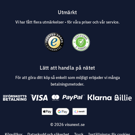
Utmärkt
Vi har fått flera utmärkelser - för våra priser och vår service.
Lätt att handla på nätet
För att göra ditt köp så enkelt som möjligt erbjuder vi många
betalningsmetoder.
© 2026 visunext.se
Köpvillkor
Dataskydd och säkerhet
Tryck
Inställningar för cookies