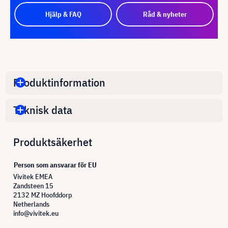
Hjälp & FAQ
Råd & nyheter
Produktinformation
Teknisk data
Produktsäkerhet
Person som ansvarar för EU
Vivitek EMEA
Zandsteen 15
2132 MZ Hoofddorp
Netherlands
info@vivitek.eu