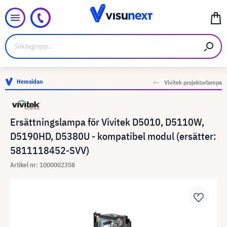
Hemsidan
Vivitek projektorlampa
Ersättningslampa för Vivitek D5010, D5110W,
D5190HD, D5380U - kompatibel modul (ersätter:
5811118452-SVV)
Artikel nr: 1000002358