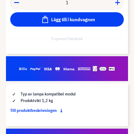
Lägg till i kundvagnen
Express-Checkout
Typ av lampa kompatibel modul
Produktvikt 1,2 kg
Till produktbeskrivningen