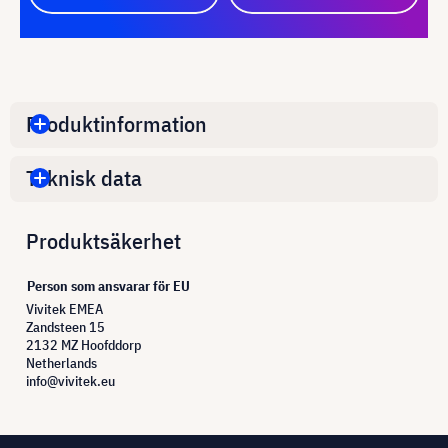
Produktinformation
Teknisk data
Produktsäkerhet
Person som ansvarar för EU
Vivitek EMEA
Zandsteen 15
2132 MZ Hoofddorp
Netherlands
info@vivitek.eu