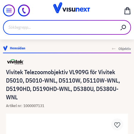
Hemsidan
Objektiv
Vivitek Telezoomobjektiv VL909G för Vivitek
D5010, D5010-WNL, D5110W, D5110W-WNL,
D5190HD, D5190HD-WNL, D5380U, D5380U-
WNL
Artikel nr: 1000007131