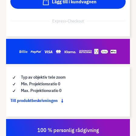
Lägg till i kundvagnen
Express-Checkout
Typ av objektiv tele zoom
Min. Projektionsratio 0
Max. Projektionsratio 0
Till produktbeskrivningen
100 % personlig rådgivning